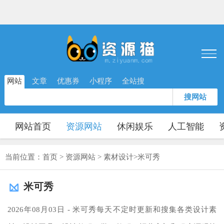
网站
文章
优惠券
小程序
全站搜
搜网站
网站首页
资源网站
休闲娱乐
人工智能
当前位置：
首页
>
资源网站
>
素材设计
>
米可秀
米可秀
2026年08月03日 - 米可秀每天不定时更新和搜集各类设计素