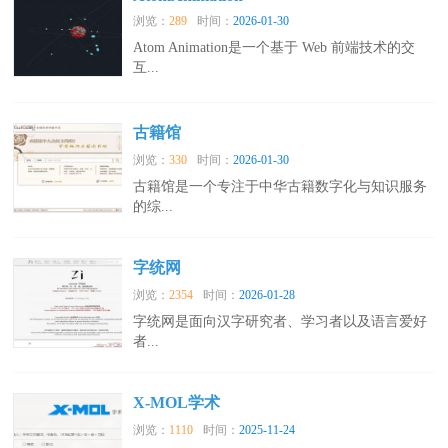
浏览：
289
时间：
2026-01-30
Atom Animation是一个基于 Web 前端技术的交
互...
古籍馆
浏览：
330
时间：
2026-01-30
古籍馆是一个专注于中华古籍数字化与知识服务
的综...
字统网
浏览：
2354
时间：
2026-01-28
字统网是面向汉字研究者、学习者以及语言爱好
者...
X-MOL学术
浏览：
1110
时间：
2025-11-24