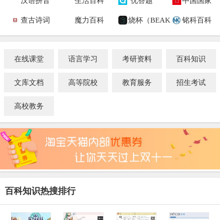
汉语拼音
生活百科
优答题
中国国家
查古诗词
魔力百科
烧杯（BEAK
铭科百科
在线课堂
语言学习
考研资料
百科知识
文库文档
高等院校
教育服务
招生考试
高校教务
百科知识热搜排行