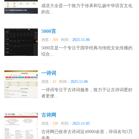
成语大全是一个致力于传承和弘扬中华语言文化
的在...
5000言
浏览：
269
时间：
2025-11-06
5000言是一个专注于国学经典与传统文化传播的
综合...
一诗词
浏览：
43
时间：
2025-11-06
一诗词专注于古诗词服务，致力于让古诗词爱好
者更便...
古诗网
浏览：
108
时间：
2025-11-05
古诗网已收录古诗词近40000余首，诗词名句5万
余条，...