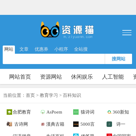
网站
文章
优惠券
小程序
全站搜
搜网站
网站首页
资源网站
休闲娱乐
人工智能
当前位置：
首页
>
教育学习
>
百科知识
合肥教育
AsPoem
猿诗词
360新知
古诗网
漢典古籍
5000言
诗一