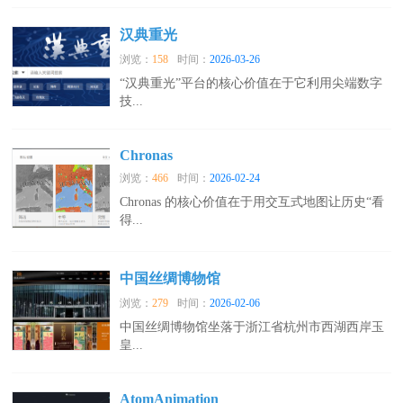
汉典重光
浏览：
158
时间：
2026-03-26
“汉典重光”平台的核心价值在于它利用尖端数字
技...
Chronas
浏览：
466
时间：
2026-02-24
Chronas 的核心价值在于用交互式地图让历史“看
得...
中国丝绸博物馆
浏览：
279
时间：
2026-02-06
中国丝绸博物馆坐落于浙江省杭州市西湖西岸玉
皇...
AtomAnimation