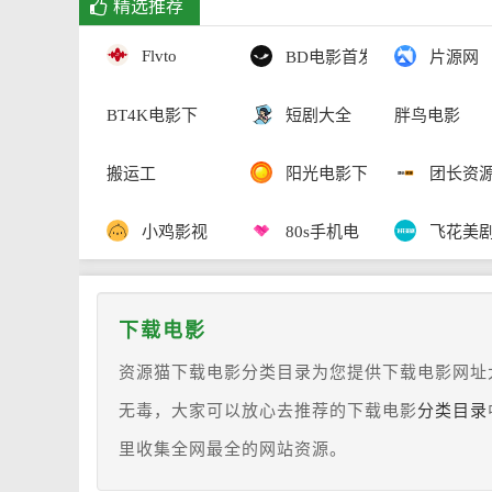
精选推荐
Flvto
BD电影首发
片源网
BT4K电影下
短剧大全
胖鸟电影
搬运工
阳光电影下
团长资
小鸡影视
80s手机电
飞花美
下载电影
资源猫下载电影分类目录为您提供下载电影网址
无毒，大家可以放心去推荐的下载电影
分类目录
里收集全网最全的网站资源。