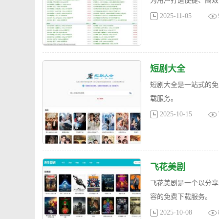
为用户打造便捷、高效
2025-11-05
短剧大全
短剧大全是一站式的免
载服务。
2025-10-15
飞花美剧
飞花美剧是一个以分享
容的​​免费下载服务​​。
2025-10-08