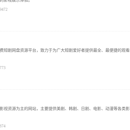
的影视娱乐体验。
9472
费短剧网盘资源平台，致力于为广大短剧爱好者提供最全、最便捷的观看
773
影视资源为主的网站，主要提供​​美剧、韩剧、日剧、电影、动漫等​​各类
874