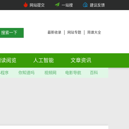
网站提交
一站搜
建议反馈
最新收录
网站专题
简谱大全
阅读阅览
人工智能
文章资讯
小程序
你知道吗
视频网
电影导航
百科