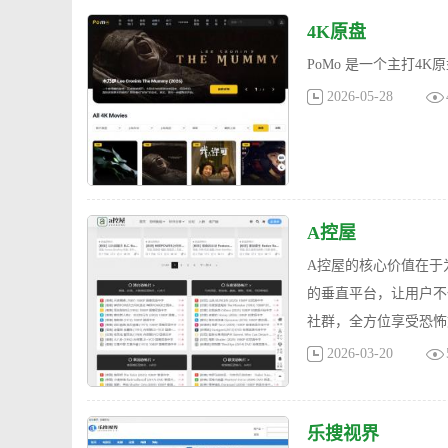
4K原盘
PoMo 是一个主打
2026-05-28
A控屋
A控屋的核心价值在于
的垂直平台，让用户不
社群，全方位享受恐怖
2026-03-20
乐搜视界