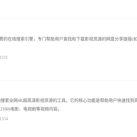
免费的在线搜索引擎​​，专门帮助用户查找和下载影视资源的​​网盘分享链接​​(
1119
门搜索全网4K超高清影视资源的工具。它的核心功能是帮助用户快速找到
0×2160)电影、电视剧等视频内容。
1554