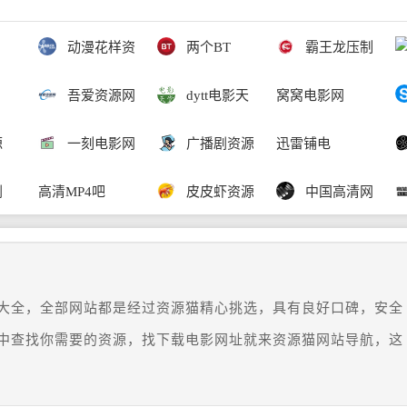
动漫花样资
两个BT
霸王龙压制
吾爱资源网
dytt电影天
窝窝电影网
源
一刻电影网
广播剧资源
迅雷铺电
剧
高清MP4吧
皮皮虾资源
中国高清网
大全，全部网站都是经过资源猫精心挑选，具有良好口碑，安全
中查找你需要的资源，找下载电影网址就来资源猫网站导航，这