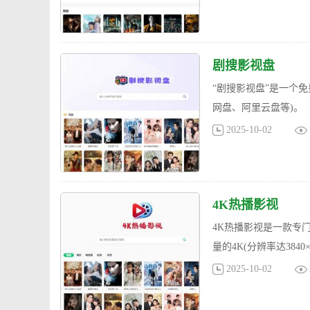
剧搜影视盘
“剧搜影视盘”是一个​​
网盘、阿里云盘等)。
2025-10-02
4K热播影视
4K热播影视是一款专
量的4K(分辨率达384
2025-10-02