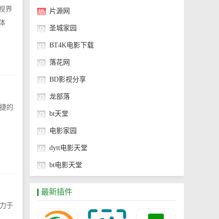
比视界
片源网
体
圣城家园
BT4K电影下载
落花网
BD影视分享
龙部落
捷的
bt天堂
电影家园
dytt电影天堂
bt电影天堂
LOL电影天堂
最新插件
力于