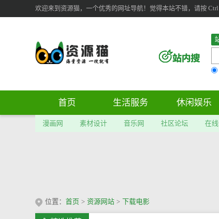
欢迎来到资源猫，一个优秀的网址导航！觉得本站不错，请按 Ctrl 
首页
生活服务
休闲娱乐
漫画网
素材设计
音乐网
社区论坛
在线
位置：
首页
>
资源网站
>
下载电影