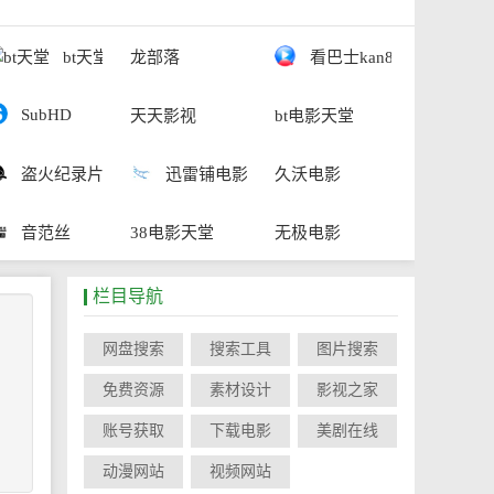
bt天堂
龙部落
看巴士kan8
SubHD
天天影视
bt电影天堂
盗火纪录片
迅雷铺电影
久沃电影
音范丝
38电影天堂
无极电影
栏目导航
网盘搜索
搜索工具
图片搜索
免费资源
素材设计
影视之家
账号获取
下载电影
美剧在线
动漫网站
视频网站