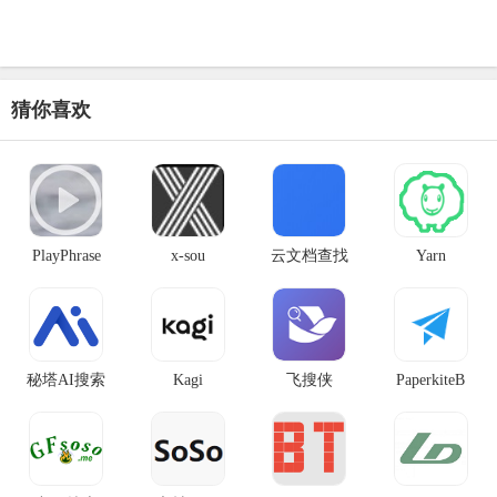
猜你喜欢
PlayPhrase
x-sou
云文档查找
Yarn
秘塔AI搜索
Kagi
飞搜侠
PaperkiteB