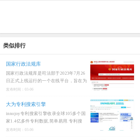
类似排行
国家行政法规库
国家行政法规库是司法部于2023年7月26
日正式上线运行的一个在线平台，旨在为
公众提供现行有效的行政法规以及历次修
发布时间：03-06
订文本的查阅、
大为专利搜索引擎
innojoy专利搜索引擎收录全球105多个国
家1.4亿多件专利数据,简单易用.专利搜
索,innojoy专利搜索,中文专利搜索引擎,专
发布时间：03-06
利检索,专利