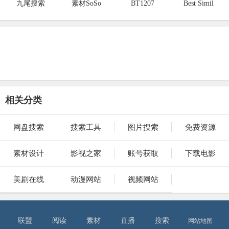
九尾搜索
素材SoSo
BT1207
Best Simil
相关分类
网盘搜索
搜索工具
图片搜索
免费资源
素材设计
影视之家
账号获取
下载电影
美剧在线
动漫网站
视频网站
联盟
阅读
素材
直播
搜索
网站地图