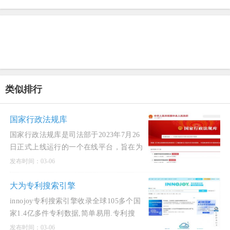
类似排行
国家行政法规库
国家行政法规库是司法部于2023年7月26
日正式上线运行的一个在线平台，旨在为
公众提供现行有效的行政法规以及历次修
发布时间：03-06
订文本的查阅、
大为专利搜索引擎
innojoy专利搜索引擎收录全球105多个国
家1.4亿多件专利数据,简单易用.专利搜
索,innojoy专利搜索,中文专利搜索引擎,专
发布时间：03-06