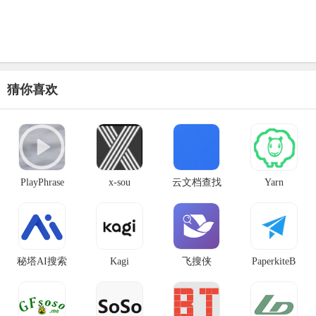
猜你喜欢
PlayPhrase
x-sou
云文档查找
Yarn
秘塔AI搜索
Kagi
飞搜侠
PaperkiteB