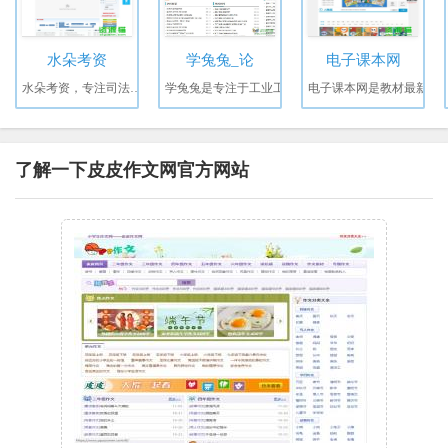
水朵考资
学兔兔_论
电子课本网
水朵考资，专注司法考试
学兔兔是专注于工业工
电子课本网是教材最新
了解一下皮皮作文网官方网站