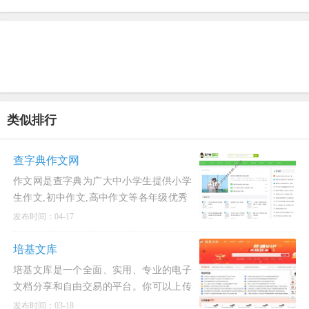
类似排行
查字典作文网
作文网是查字典为广大中小学生提供小学
生作文,初中作文,高中作文等各年级优秀
作文的网上交流平台，包括中考作文、高
发布时间：04-17
考作文、中考满
培基文库
培基文库是一个全面、实用、专业的电子
文档分享和自由交易的平台。你可以上传
学术论文,工作总结,教学课件,PPT模板,企
发布时间：03-18