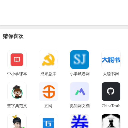
猜你喜欢
中小学课本
成果总库
小学试卷网
大秘书网
查字典范文
五网
觅知网文档
ChinaTextb