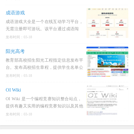
业办公,策划
成语游戏
成语游戏大全是一个在线互动学习平台，
无需注册即可游玩。该平台通过成语闯
关、接龙、消消乐等多种游戏，帮助用户
发布时间：03-18
轻松学习和掌握成语
阳光高考
教育部高校招生阳光工程指定信息发布平
台。发布高校招生章程，提供学生名单公
示、院校信息、分数线、填报志愿、选专
发布时间：03-18
业、高考咨询等
OI Wiki
OI Wiki 是一个编程竞赛知识整合站点，
提供有趣又实用的编程竞赛知识以及其他
有帮助的内容，帮助广大编程竞赛爱好者
发布时间：03-18
更快更深入地学习