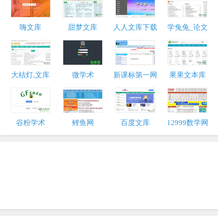
嗨文库
甜梦文库
人人文库下载
学兔兔_论文
大桔灯,文库
微学术
新课标第一网
果果文本库
谷粉学术
鲤鱼网
百度文库
12999数学网