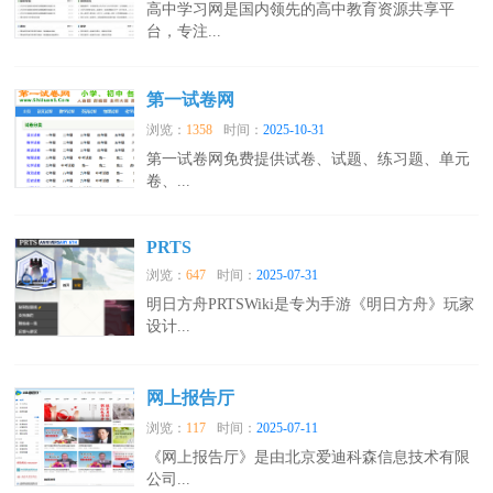
高中学习网是国内领先的高中教育资源共享平
台，专注...
第一试卷网
浏览：
1358
时间：
2025-10-31
第一试卷网免费提供试卷、试题、练习题、单元
卷、...
PRTS
浏览：
647
时间：
2025-07-31
明日方舟PRTSWiki是专为手游《明日方舟》玩家
设计...
网上报告厅
浏览：
117
时间：
2025-07-11
《网上报告厅》是由北京爱迪科森信息技术有限
公司...