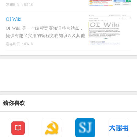
示、院校信息、分数线、填报志愿、选专
发布时间：03-18
业、高考咨询等
OI Wiki
OI Wiki 是一个编程竞赛知识整合站点，
提供有趣又实用的编程竞赛知识以及其他
有帮助的内容，帮助广大编程竞赛爱好者
发布时间：03-18
更快更深入地学习
猜你喜欢