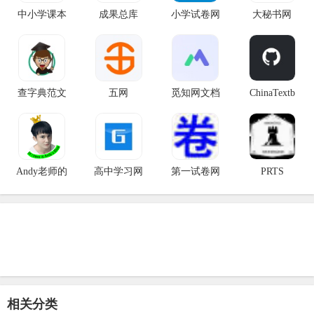
中小学课本
成果总库
小学试卷网
大秘书网
查字典范文
五网
觅知网文档
ChinaTextb
Andy老师的
高中学习网
第一试卷网
PRTS
相关分类