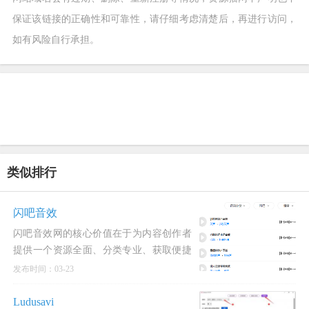
保证该链接的正确性和可靠性，请仔细考虑清楚后，再进行访问，
如有风险自行承担。
类似排行
闪吧音效
闪吧音效网的核心价值在于为内容创作者
提供一个资源全面、分类专业、获取便捷
的一站式音效素材解决方案。其优势在于
发布时间：03-23
素材质量高、
Ludusavi