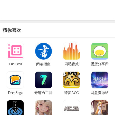
猜你喜欢
Ludusavi
阅读指南
闪吧音效
蛋蛋分享库
DeepSoga
奇迹秀工具
绮梦ACG
网盘资源站