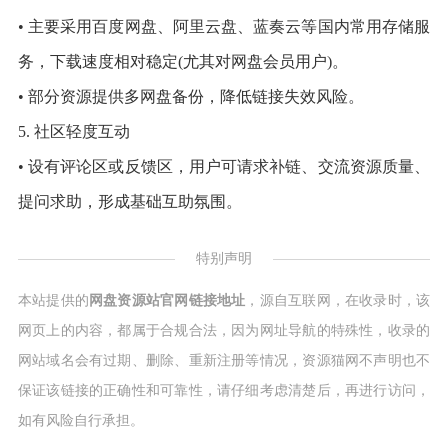
• 主要采用百度网盘、阿里云盘、蓝奏云等国内常用存储服
务，下载速度相对稳定(尤其对网盘会员用户)。
• 部分资源提供多网盘备份，降低链接失效风险。
5. 社区轻度互动
• 设有评论区或反馈区，用户可请求补链、交流资源质量、
提问求助，形成基础互助氛围。
特别声明
本站提供的
网盘资源站官网链接地址
，源自互联网，在收录时，该
网页上的内容，都属于合规合法，因为网址导航的特殊性，收录的
网站域名会有过期、删除、重新注册等情况，资源猫网不声明也不
保证该链接的正确性和可靠性，请仔细考虑清楚后，再进行访问，
如有风险自行承担。