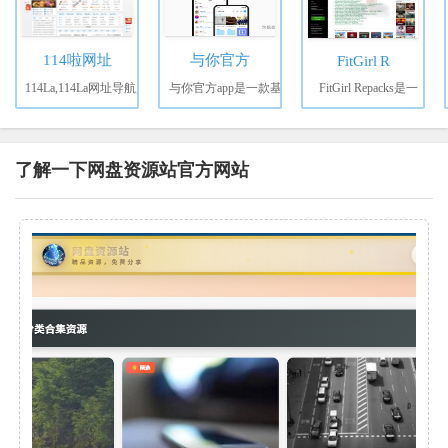
114啦网址
与你官方
FitGirl R
114La,114La网址导航,
与你官方app是一款基
FitGirl Repacks是一
了解一下网盘资源站官方网站