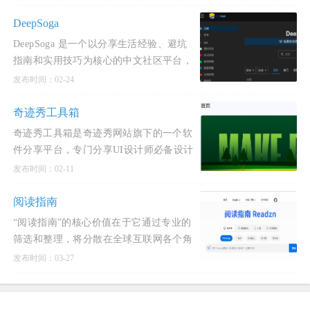
DeepSoga
DeepSoga 是一个以分享生活经验、避坑
指南和实用技巧为核心的中文社区平台，
旨在通过互助交流传递互联网精神，让用
发布时间：02-24
户的日常生活更加
奇迹秀工具箱
奇迹秀工具箱是奇迹秀网站旗下的一个软
件分享平台，专门分享UI设计师必备设计
工具及各类设计辅助神器。
发布时间：02-11
阅读指南
“阅读指南”的核心价值在于它通过专业的
筛选和整理，将分散在全球互联网各个角
落的免费优质阅读资源连接起来，构建了
发布时间：03-27
一个系统化的访