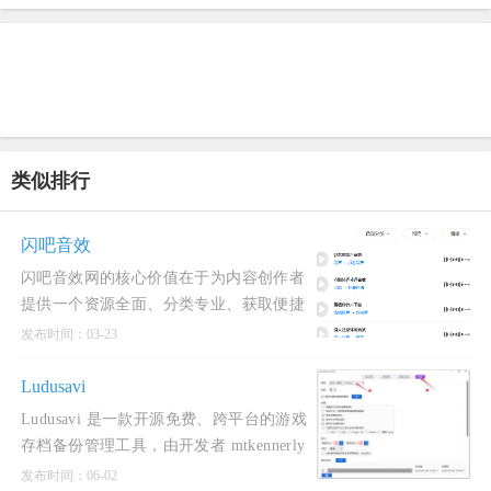
类似排行
闪吧音效
闪吧音效网的核心价值在于为内容创作者
提供一个资源全面、分类专业、获取便捷
的一站式音效素材解决方案。其优势在于
发布时间：03-23
素材质量高、
Ludusavi
Ludusavi 是一款开源免费、跨平台的游戏
存档备份管理工具，由开发者 mtkennerly
使用 Rust 语言编写。
发布时间：06-02