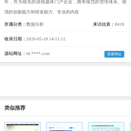
年，作为领先的游戏媒体门户企业，拥有规范的管理体系、较
强的创新能力和研发能力、专业的内容
所属分类：
数据分析
来访估算：
8418
收录日期：
2020-05-18 14:11:12
源站网址：
tft.****.com
查看网址
类似推荐