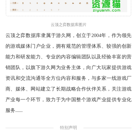
云顶之弈数据库图片
云顶之弈数据库隶属于游久网，创立于2004年，作为领先
的游戏媒体门户企业，拥有规范的管理体系、较强的创新
能力和研发能力、专业的内容编辑团队以及经验丰富的营
销团队，以旗下游久网为业务主体，向广大玩家提供游戏
资讯和交流沟通等全方位内容和服务，与多家一线游戏厂
商、媒体、网站建立了长期战略合作伙伴关系，关注游戏
产业每一个环节，致力于为中国整个游戏产业提供专业化
服务......
特别声明