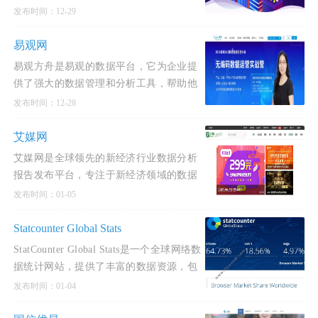
处理和可视化解决方案。我们不仅提供丰
发布时间：12-29
富、高质量的数据
易观网
易观方舟是易观的数据平台，它为企业提
供了强大的数据管理和分析工具，帮助他
们更好地理解和利用数字用户资产。易观
发布时间：12-28
千帆是易观产品家
艾媒网
艾媒网是全球领先的新经济行业数据分析
报告发布平台，专注于新经济领域的数据
挖掘和数据报告分析。
发布时间：01-05
Statcounter Global Stats
StatCounter Global Stats是一个全球网络数
据统计网站，提供了丰富的数据资源，包
括浏览器市场份额、搜索引擎市场份额、
发布时间：01-04
操作系统市场