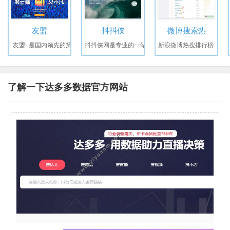
友盟
抖抖侠
微博搜索热
友盟+是国内领先的第
抖抖侠网是专业的一站
新浪微博热搜排行榜，涵
了解一下达多多数据官方网站