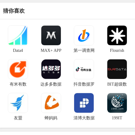
猜你喜欢
Data4
MAX+ APP
第一调查网
Flourish
有米有数
达多多数据
抖音数据罗
BIT超级数
友盟
蝉妈妈
清博大数据
199IT