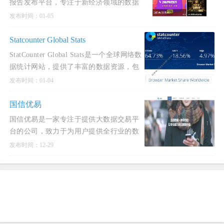
报告发布平台，专注于新经济领域的数据
挖掘和数据报告分析。
发布时间：01-05
Statcounter Global Stats
StatCounter Global Stats是一个全球网络数
据统计网站，提供了丰富的数据资源，包
括浏览器市场份额、搜索引擎市场份额、
发布时间：01-04
操作系统市场
国信优易
国信优易是一家专注于提供大数据交易平
台的公司，致力于为用户提供全行业的数
据服务。其主要领域涵盖金融征信、精准
发布时间：12-29
营销、产业经济