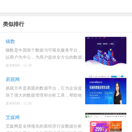
类似排行
镝数
镝数是中国首个数据与可视化服务平台，
以用户为中心，为用户提供全方位的数据
处理和可视化解决方案。我们不仅提供丰
发布时间：12-29
富、高质量的数据
易观网
易观方舟是易观的数据平台，它为企业提
供了强大的数据管理和分析工具，帮助他
们更好地理解和利用数字用户资产。易观
发布时间：12-28
千帆是易观产品家
艾媒网
艾媒网是全球领先的新经济行业数据分析