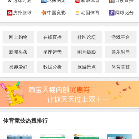
进球时刻
球探网足
新浪体育
五楼直播
虎扑篮球
中国竞彩
动因体育
网球比分
网上购物
在线直播
社区论坛
游戏平台
新闻头条
星座运势
图片摄影
娱乐时尚
兴趣爱好
数据分析
旅游景点
体育竞技
体育竞技热搜排行