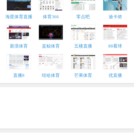
海星体育直播
体育366
零点吧
迪卡侬
新浪体育
蓝鲸体育
五楼直播
88看球
直播8
哇哈体育
芒果体育
优直播