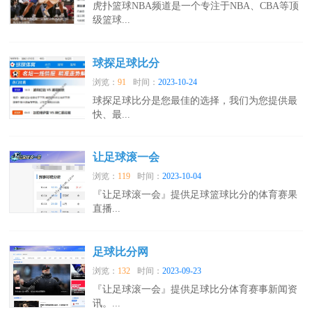
虎扑篮球NBA频道是一个专注于NBA、CBA等顶
级篮球...
球探足球比分
浏览：
91
时间：
2023-10-24
球探足球比分是您最佳的选择，我们为您提供最
快、最...
让足球滚一会
浏览：
119
时间：
2023-10-04
『让足球滚一会』提供足球篮球比分的体育赛果
直播...
足球比分网
浏览：
132
时间：
2023-09-23
『让足球滚一会』提供足球比分体育赛事新闻资
讯。...