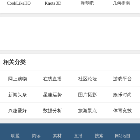
CookLikeHO
Knots 3D
弹琴吧
几何指南
相关分类
网上购物
在线直播
社区论坛
游戏平台
新闻头条
星座运势
图片摄影
娱乐时尚
兴趣爱好
数据分析
旅游景点
体育竞技
联盟
阅读
素材
直播
搜索
网站地图