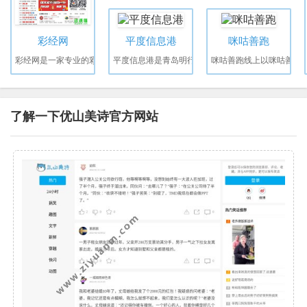
彩经网
平度信息港
咪咕善跑
彩经网是一家专业的彩
平度信息港是青岛明行
咪咕善跑线上以咪咕善
了解一下优山美诗官方网站