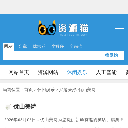
网站
文章
优惠券
小程序
全站搜
搜网站
网站首页
资源网站
休闲娱乐
人工智能
当前位置：
首页
>
休闲娱乐
>
兴趣爱好
>
优山美诗
优山美诗
2026年08月03日 - 优山美诗为您提供新鲜有趣的笑话、搞笑图