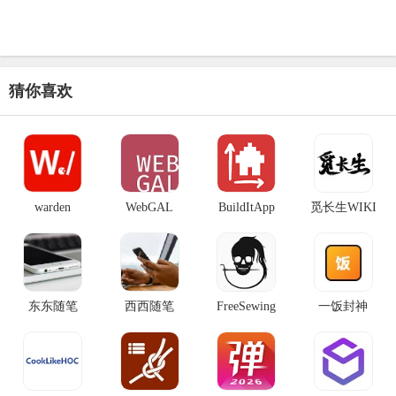
猜你喜欢
warden
WebGAL
BuildItApp
觅长生WIKI
东东随笔
西西随笔
FreeSewing
一饭封神