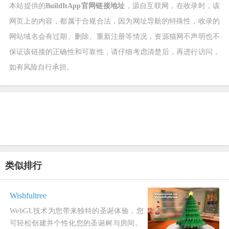
本站提供的
BuildItApp官网链接地址
，源自互联网，在收录时，该
网页上的内容，都属于合规合法，因为网址导航的特殊性，收录的
网站域名会有过期、删除、重新注册等情况，资源猫网不声明也不
保证该链接的正确性和可靠性，请仔细考虑清楚后，再进行访问，
如有风险自行承担。
类似排行
Wishfultree
WebGL技术为您带来独特的圣诞体验，您
可轻松创建并个性化您的圣诞树与房间。