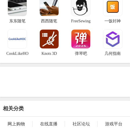
东东随笔
西西随笔
FreeSewing
一饭封神
CookLikeHO
Knots 3D
弹琴吧
几何指南
相关分类
网上购物
在线直播
社区论坛
游戏平台