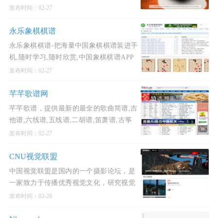
通过分享房间链接，与亲朋好友共同参与
发布时间：02-27
装饰，增添节日气氛
永乐象棋棋谱
永乐象棋棋谱-把海量中国象棋棋谱装进手
机,随时学习,随时欣赏,中国象棋棋谱APP
帮您快速提高象棋水平！永乐象棋棋谱是
发布时间：02-27
一款专为象棋
芊芊歌谱网
芊芊歌谱，提供最新的最全的歌曲简谱,吉
他谱,六线谱,五线谱,二胡谱,笛萧谱,古筝
谱,萨克斯谱,是最全面的歌谱曲谱下载网
发布时间：02-27
站,所有曲谱
CNU视觉联盟
中国视觉联盟是国内的一个摄影论坛，是
一家致力于传播优秀视觉文化，研究视觉
艺术、交流视觉理念、开拓大众审美视野
发布时间：02-28
的专业性视觉网站