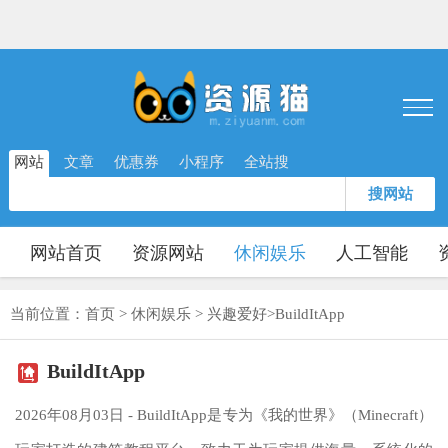
网站
文章
优惠券
小程序
全站搜
搜网站
网站首页
资源网站
休闲娱乐
人工智能
当前位置：
首页
>
休闲娱乐
>
兴趣爱好
>
BuildItApp
BuildItApp
2026年08月03日 - BuildItApp是专为《我的世界》（Minecraft）