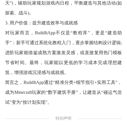
天”)，辅助玩家规划游戏内日程，平衡建造与其他活动(如
探索、战斗)。
3. 用户价值：提升建造效率与成就感
对玩家而言，BuildItApp不仅是“教程库”，更是“建造助
手”：新手可通过系统化教程入门，逐步掌握结构设计逻辑;
进阶玩家能借鉴成熟方案激发灵感，或直接复用热门模板
节省时间。最终，玩家能以更低的学习成本完成理想建
筑，增强游戏沉浸感与成就感。
简言之，BuildItApp通过“精准分类+细节指引+实用工具”，
成为Minecraft玩家的“数字建筑手册”，让建造从“碰运气尝
试”变为“按计划实现”。
特别声明