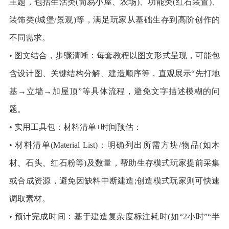
主题，包括生活类(简易小屋、农场)、功能类(红石装置)、
装饰类(城堡/景观)等，满足玩家从基础生存到高阶创作的
不同需求。
• 图文结合，步骤清晰：每套教程以图文形式呈现，可能包
含设计图、关键结构分解、建造顺序等，直观展示“先打地
基→立墙→加屋顶”等具体流程，避免文字描述模糊的问
题。
• 实用工具包：材料清单+时间预估：
• 材料清单(Material List)：明确列出所需方块/物品(如木
材、石头、红石粉等)及数量，帮助生存模式玩家提前采集
或合成资源，避免因缺料中断建造;创造模式玩家则可快速
调取素材。
• 预计完成时间：基于建造复杂度标注耗时(如“2小时”“半