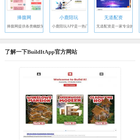
捧腹网
小鹿陪玩
无道配资
捧腹网提供各类幽默笑
小鹿陪玩APP是一热门
无道配资是一家专业的
了解一下BuildItApp官方网站