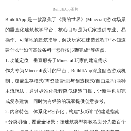
BuildItApp图片
BuildItApp 是一款聚焦于《我的世界》(Minecraft)游戏场景
的垂直化建筑教学平台，核心目标是为玩家提供专业、易
操作、可落地的建筑指导，解决玩家在建造过程中“不知道
建什么”“如何高效备料”“怎样按步骤完成”等痛点。
1. 功能定位：垂直服务于Minecraft玩家的建造需求
作为专为Minecraft设计的平台，BuildItApp深度贴合游戏机
制，覆盖生存模式(需资源管理)与创造模式(自由发挥)两种
主流玩法，通过标准化教程降低建造门槛，让新手也能完
成复杂建筑，同时为有经验的玩家提供创意参考。
2. 内容特色：体系化+细节化，构建“从0到1”的建造指南
• 分类明确，覆盖全场景：按建筑类型将教程划分为数百个