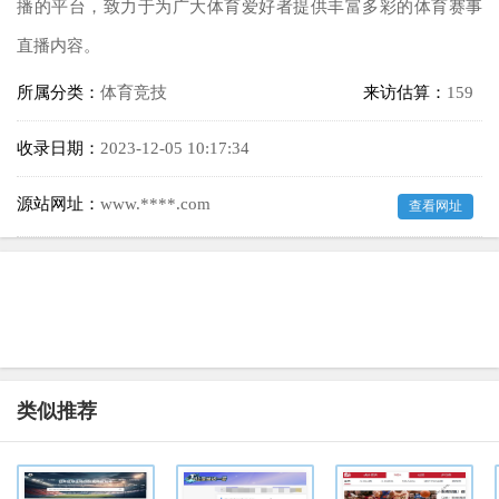
播的平台，致力于为广大体育爱好者提供丰富多彩的体育赛事
直播内容。
所属分类：
体育竞技
来访估算：
159
收录日期：
2023-12-05 10:17:34
源站网址：
www.****.com
查看网址
类似推荐