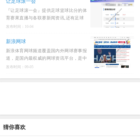
让足球滚一会
『让足球滚一会』提供足球篮球比分的体
育赛果直播与各联赛新闻资讯,还有足球
NBA篮球体育赛前分析、赛事数据、球员
发布时间：10-04
俱乐部转会消息
新浪网球
新浪体育网球频道覆盖国内外网球赛事报
道，是国内最权威的网球资讯平台，是中
网独家网络合作伙伴，WTA北京办事处合
发布时间：09-05
作伙伴。新浪网球覆
猜你喜欢