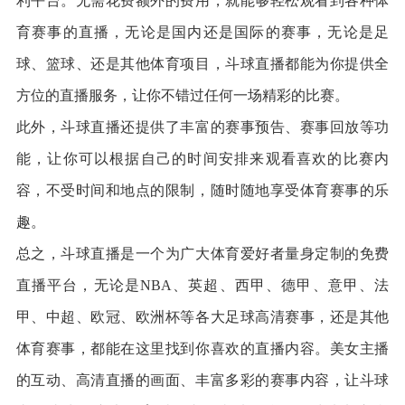
利平台。无需花费额外的费用，就能够轻松观看到各种体
育赛事的直播，无论是国内还是国际的赛事，无论是足
球、篮球、还是其他体育项目，斗球直播都能为你提供全
方位的直播服务，让你不错过任何一场精彩的比赛。
此外，斗球直播还提供了丰富的赛事预告、赛事回放等功
能，让你可以根据自己的时间安排来观看喜欢的比赛内
容，不受时间和地点的限制，随时随地享受体育赛事的乐
趣。
总之，斗球直播是一个为广大体育爱好者量身定制的免费
直播平台，无论是NBA、英超、西甲、德甲、意甲、法
甲、中超、欧冠、欧洲杯等各大足球高清赛事，还是其他
体育赛事，都能在这里找到你喜欢的直播内容。美女主播
的互动、高清直播的画面、丰富多彩的赛事内容，让斗球