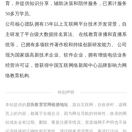
育，并提供知识分享，辅助决策和陪伴服务，已累计服务
50多万学员。
公司核心团队拥有15年以上互联网平台技术开发背景，自
主研发了平台级大数据排名算法、 在线教育录播和直播系
统等， 已拥有多项软件著作权和持续创新研发能力。 公司
现为国家级高新技术企业、软件企业，拥有增值电信业务
经营许可证，曾获得中国互联网络新闻中心品牌影响力网
络教育机构.
特别声明
本站提供的
启良教育官网链接地址
，源自互联网，在收录时，该网
页上的内容，都属于合规合法，因为网址导航的特殊性，收录的网
站域名会有过期、删除、重新注册等情况，资源猫网不声明也不保
证该链接的正确性和可靠性，请仔细考虑清楚后，再进行访问，如