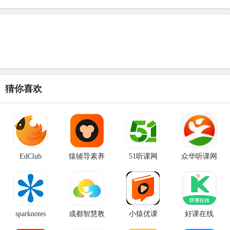
猜你喜欢
EdClub
猿辅导素养
51听课网
众华听课网
sparknotes
成都智慧教
小猿优课
好课在线