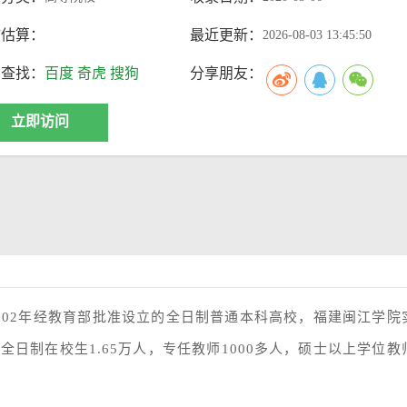
访估算：
最近更新：
2026-08-03 13:45:50
索查找：
百度
奇虎
搜狗
分享朋友：
立即访问
002年经教育部批准设立的全日制普通本科高校，福建闽江学院
日制在校生1.65万人，专任教师1000多人，硕士以上学位教