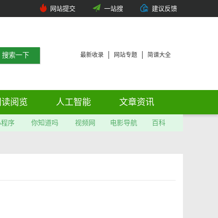
网站提交
一站搜
建议反馈
最新收录
网站专题
简谱大全
阅读阅览
人工智能
文章资讯
小程序
你知道吗
视频网
电影导航
百科