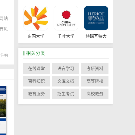
网站
有风
东国大学
千叶大学
赫瑞瓦特大
相关分类
载请注明
在线课堂
语言学习
考研资料
上海济光职
数字广大
百科知识
文库文档
高等院校
教育服务
招生考试
高校教务