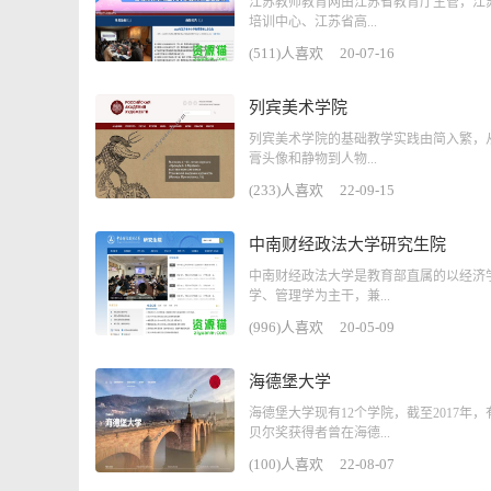
江苏教师教育网由江苏省教育厅主管，江
培训中心、江苏省高...
(511)人喜欢
20-07-16
列宾美术学院
列宾美术学院的基础教学实践由简入繁，
膏头像和静物到人物...
(233)人喜欢
22-09-15
中南财经政法大学研究生院
中南财经政法大学是教育部直属的以经济
学、管理学为主干，兼...
(996)人喜欢
20-05-09
海德堡大学
海德堡大学现有12个学院，截至2017年，
贝尔奖获得者曾在海德...
(100)人喜欢
22-08-07