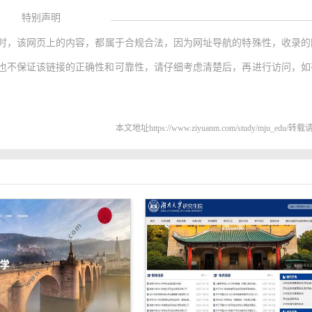
特别声明
时，该网页上的内容，都属于合规合法，因为网址导航的特殊性，收录的
也不保证该链接的正确性和可靠性，请仔细考虑清楚后，再进行访问，如
本文地址https://www.ziyuanm.com/study/mju_edu/转