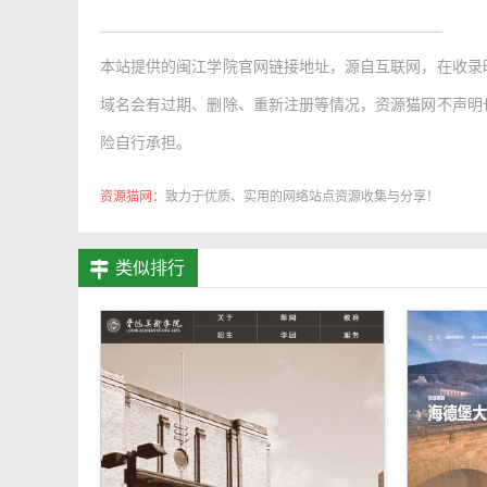
本站提供的
闽江学院官网链接地址
，源自互联网，在收录
域名会有过期、删除、重新注册等情况，资源猫网不声明
险自行承担。
资源猫网：
致力于优质、实用的网络站点资源收集与分享！
类似排行