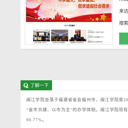
来
搜
了解一下
闽江学院坐落于福建省省会福州市，闽江学院是2
“省市共建、以市为主”的办学体制。闽江学院现有全
88.77%。