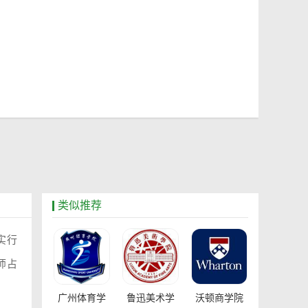
类似推荐
实行
师占
广州体育学
鲁迅美术学
沃顿商学院