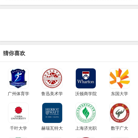
猜你喜欢
广州体育学
鲁迅美术学
沃顿商学院
东国大学
千叶大学
赫瑞瓦特大
上海济光职
数字广大