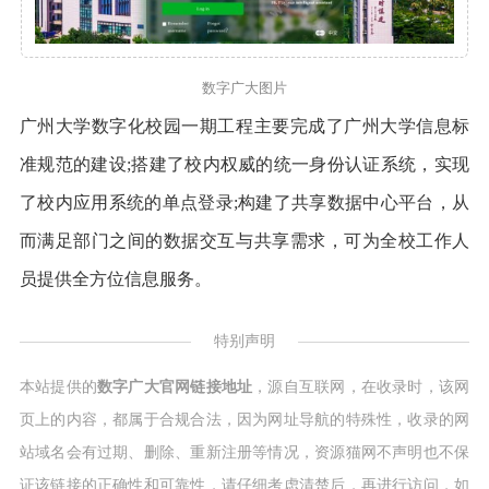
数字广大图片
广州大学数字化校园一期工程主要完成了广州大学信息标
准规范的建设;搭建了校内权威的统一身份认证系统，实现
了校内应用系统的单点登录;构建了共享数据中心平台，从
而满足部门之间的数据交互与共享需求，可为全校工作人
员提供全方位信息服务。
特别声明
本站提供的
数字广大官网链接地址
，源自互联网，在收录时，该网
页上的内容，都属于合规合法，因为网址导航的特殊性，收录的网
站域名会有过期、删除、重新注册等情况，资源猫网不声明也不保
证该链接的正确性和可靠性，请仔细考虑清楚后，再进行访问，如