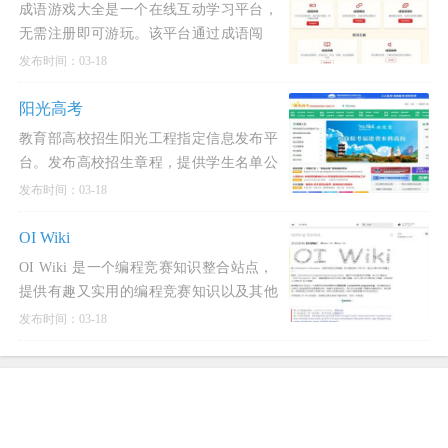
成语游戏大全是一个在线互动学习平台，
无需注册即可游玩。该平台通过成语闯
关、接龙、消消乐等多种游戏，帮助用户
发布时间：03-18
轻松学习和掌握成语
阳光高考
教育部高校招生阳光工程指定信息发布平
台。发布高校招生章程，提供学生名单公
示、院校信息、分数线、填报志愿、选专
发布时间：03-18
业、高考咨询等
OI Wiki
OI Wiki 是一个编程竞赛知识整合站点，
提供有趣又实用的编程竞赛知识以及其他
有帮助的内容，帮助广大编程竞赛爱好者
发布时间：03-18
更快更深入地学习