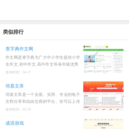
类似排行
查字典作文网
作文网是查字典为广大中小学生提供小学
生作文,初中作文,高中作文等各年级优秀
作文的网上交流平台，包括中考作文、高
发布时间：04-17
考作文、中考满
培基文库
培基文库是一个全面、实用、专业的电子
文档分享和自由交易的平台。你可以上传
学术论文,工作总结,教学课件,PPT模板,企
发布时间：03-18
业办公,策划
成语游戏