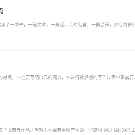
篇
夏洛的网读后感三年级感触如何写？我们在写读后感的时候