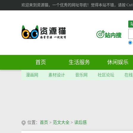
欢迎来到资源猫，一个优秀的网址导航！觉得本站不错，请按 Ctrl 
首页
生活服务
休闲娱乐
漫画网
素材设计
音乐网
社区论坛
在线
位置：
首页
>
范文大全
>
读后感