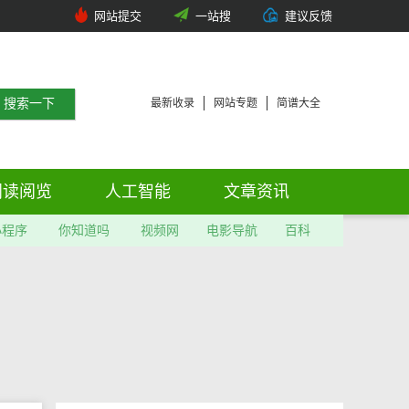
网站提交
一站搜
建议反馈
最新收录
网站专题
简谱大全
阅读阅览
人工智能
文章资讯
小程序
你知道吗
视频网
电影导航
百科