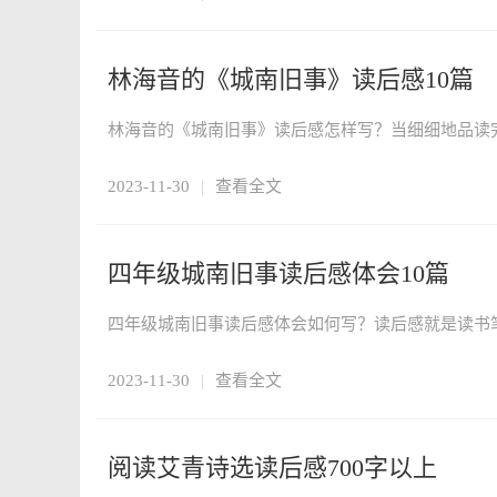
林海音的《城南旧事》读后感10篇
2023-11-30
|
查看全文
四年级城南旧事读后感体会10篇
2023-11-30
|
查看全文
阅读艾青诗选读后感700字以上