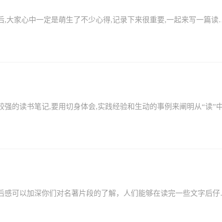
四大名著《三国演义》读后感怎么写？读完一本书以后,大家心中一定是萌生了不少心得,记录下来很重
篇
阅读名著《红楼梦》读后感简短有哪些？书写一篇读后感可