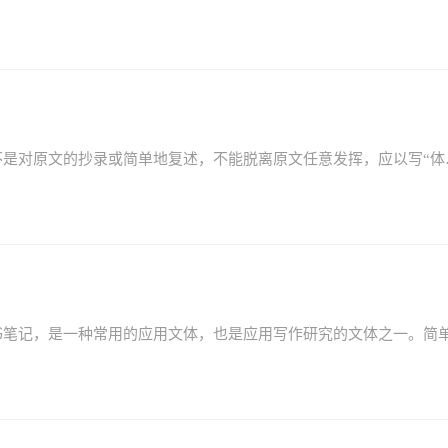
对西游记的读后感和感触500字有哪些？