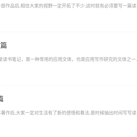
阅读艾青诗选读后感700字
0篇
中国四大名著之《西游记》读后感怎么写？读后感就是读书
篇
城南旧事读后感及读书感悟6