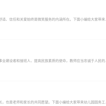
作为服务行业来说，至关重要的是微笑服务。轻松、舒适、信
教师是履行教育教学职责的专业人员，培养社会主义事业建设者
家园共育是幼儿园工作的重要环节。孩子能够茁壮成长，也是