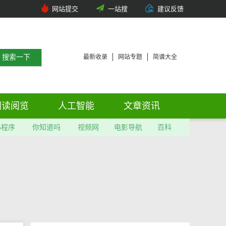
网站提交
一站搜
建议反馈
最新收录
网站专题
简谱大全
阅读阅览
人工智能
文章资讯
小程序
你知道吗
视频网
电影导航
百科