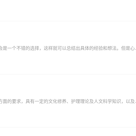
当我们受到启发，对生活有了新的感悟时，写心得体会是一个不
护士的职业素质是指从事护理专业所需要的特殊性质方面的要