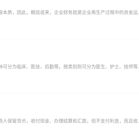
财务活动中企业和各方面的经济关系，揭示财务的内容本质，因
医院的工作者称为医护人员，或医疗专业人员，按工种可分为临床
最初货币兑换商只是为商人兑换货币，后来发展到为商人保管货