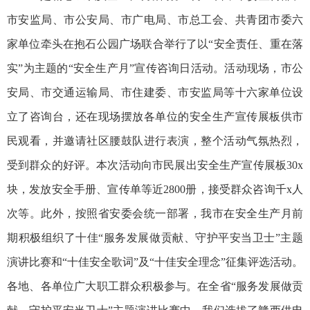
市安监局、市公安局、市广电局、市总工会、共青团市委六
家单位牵头在抱石公园广场联合举行了以“安全责任、重在落
实”为主题的“安全生产月”宣传咨询日活动。活动现场，市公
安局、市交通运输局、市住建委、市安监局等十六家单位设
立了咨询台，还在现场摆放各单位的安全生产宣传展板供市
民观看，并邀请社区腰鼓队进行表演，整个活动气氛热烈，
受到群众的好评。本次活动向市民展出安全生产宣传展板30x
块，发放安全手册、宣传单等近2800册，接受群众咨询千x人
次等。此外，按照省安委会统一部署，我市在安全生产月前
期积极组织了十佳“服务发展做贡献、守护平安当卫士”主题
演讲比赛和“十佳安全歌词”及“十佳安全理念”征集评选活动。
各地、各单位广大职工群众积极参与。在全省“服务发展做贡