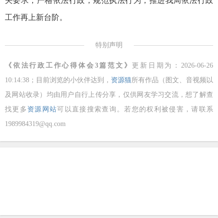
关要求，严格依法行政，规范执法行为，推进我局依法行政
工作再上新台阶。
特别声明
《依法行政工作心得体会3篇范文》
更新日期为：2026-06-26
10:14:38；目前浏览的小伙伴达到
，
资源猫
所有作品（图文、音视频以
及网站收录）均由用户自行上传分享，仅供网友学习交流，想了解查
找更多
资源网站
可以直接搜索查询。若您的权利被侵害，请联系
1989984319@qq.com