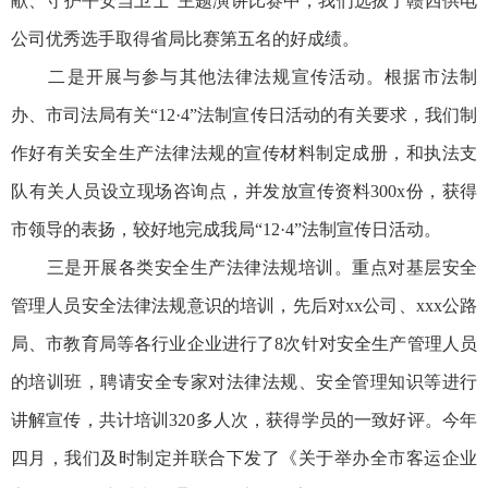
献、守护平安当卫士”主题演讲比赛中，我们选拔了赣西供电
公司优秀选手取得省局比赛第五名的好成绩。
二是开展与参与其他法律法规宣传活动。根据市法制
办、市司法局有关“12·4”法制宣传日活动的有关要求，我们制
作好有关安全生产法律法规的宣传材料制定成册，和执法支
队有关人员设立现场咨询点，并发放宣传资料300x份，获得
市领导的表扬，较好地完成我局“12·4”法制宣传日活动。
三是开展各类安全生产法律法规培训。重点对基层安全
管理人员安全法律法规意识的培训，先后对xx公司、xxx公路
局、市教育局等各行业企业进行了8次针对安全生产管理人员
的培训班，聘请安全专家对法律法规、安全管理知识等进行
讲解宣传，共计培训320多人次，获得学员的一致好评。今年
四月，我们及时制定并联合下发了《关于举办全市客运企业