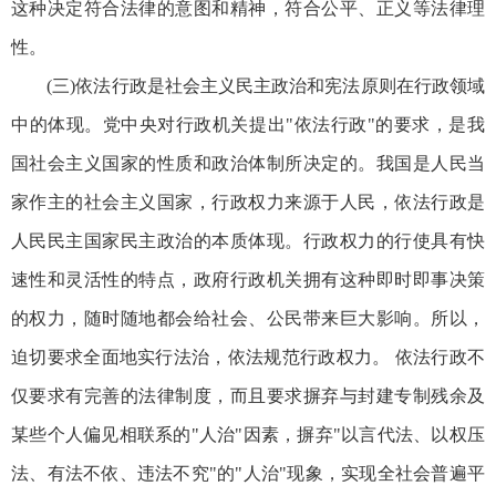
这种决定符合法律的意图和精神，符合公平、正义等法律理
性。
(三)依法行政是社会主义民主政治和宪法原则在行政领域
中的体现。党中央对行政机关提出"依法行政"的要求，是我
国社会主义国家的性质和政治体制所决定的。我国是人民当
家作主的社会主义国家，行政权力来源于人民，依法行政是
人民民主国家民主政治的本质体现。行政权力的行使具有快
速性和灵活性的特点，政府行政机关拥有这种即时即事决策
的权力，随时随地都会给社会、公民带来巨大影响。所以，
迫切要求全面地实行法治，依法规范行政权力。 依法行政不
仅要求有完善的法律制度，而且要求摒弃与封建专制残余及
某些个人偏见相联系的"人治"因素，摒弃"以言代法、以权压
法、有法不依、违法不究"的"人治"现象，实现全社会普遍平