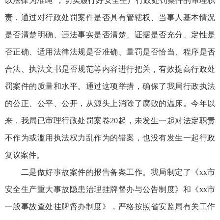
以法律为准绳”，切实履行好安全生产行政处罚案件的审理职
责，通过对行政处罚案件是否具有管辖权、当事人基本情况
是否清楚明确、违法事实是否清楚、证据是否充分、定性是
否正确、适用法律法规是否准确、量罚是否恰当、程序是否
合法、执法文书是否规范等内容进行把关，有效提高行政处
罚案件的质量和水平。通过这项举措，确保了我局行政执法
的公正、公平、公开，从源头上消除了腐败的温床。今年以
来，我局已审理行政处罚案卷20起，未发生一起对法定职责
不作为或滥用执法权力乱作为的错案，也没有发生一起行政
复议案件。
二是做好事故案件的报告备案工作。我局制定了《xx市
安全生产重大事故隐患治理挂牌督办与公告制度》和《xx市
一般事故查处挂牌督办制度》，严格按照省安监局有关工作