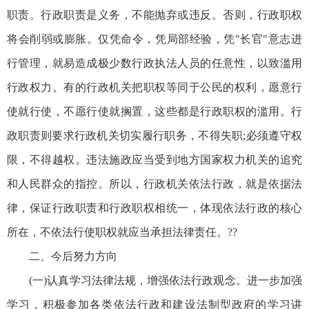
职责。行政职责是义务，不能抛弃或违反。否则，行政职权
将会削弱或膨胀。仅凭命令，凭局部经验，凭"长官"意志进
行管理，就易造成极少数行政执法人员的任意性，以致滥用
行政权力。有的行政机关把职权等同于公民的权利，愿意行
使就行使，不愿行使就搁置，这些都是行政职权的滥用。行
政职责则要求行政机关切实履行职务，不得失职;必须遵守权
限，不得越权。违法施政应当受到地方国家权力机关的追究
和人民群众的指控。所以，行政机关依法行政，就是依据法
律，保证行政职责和行政职权相统一，体现依法行政的核心
所在，不依法行使职权就应当承担法律责任。??
二、今后努力方向
(一)认真学习法律法规，增强依法行政观念。进一步加强
学习，积极参加各类依法行政和建设法制型政府的学习讲