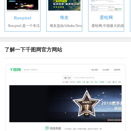
堆友
爱给网
Rawpixel
Rawpixel 是一个专注
堆友是由Alibaba Desi
爱给网,中国最大的游
了解一下千图网官方网站