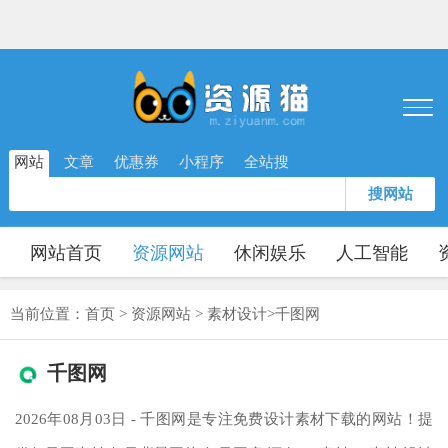
网站
文章
优惠券
小程序
全站搜
搜网站
网站首页
资源网站
休闲娱乐
人工智能
当前位置：
首页
>
资源网站
>
素材设计
>
千图网
千图网
2026年08月03日 - 千图网是专注免费设计素材下载的网站！提