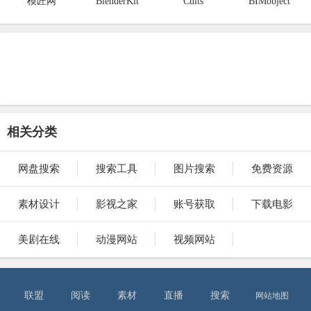
模匠网
BlenderKit
Cults
BIMobject
相关分类
网盘搜索
搜索工具
图片搜索
免费资源
素材设计
影视之家
账号获取
下载电影
美剧在线
动漫网站
视频网站
联盟
阅读
素材
直播
搜索
网站地图