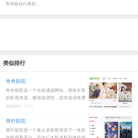
有风险自行承担。
类似排行
奇奇影院
奇奇影院是一个在线播放网站，拥有丰富
的影视资源，播放速度快，提供超清免费
观影体验。
发布时间：12-11
青柠影院
青柠影院是一个集众多影视资源于一体的
在线观看平台，它为广大影迷和剧迷提供