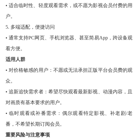
• 适合临时性、轻度观看需求，或不愿为影视会员付费的用
户。
5. 多端适配，便捷访问
• 通常支持PC网页、手机浏览器、甚至简易App，跨设备观
看方便。
适用人群
• 对价格敏感的用户：不愿或无法承担正版平台会员费的观
众。
• 追新追快需求者：希望尽快观看最新影视、动漫内容，且
对画质有基本要求的用户。
• 临时观看或补番需求：偶尔观看特定影视、补老剧/老
番，不希望长期订阅会员。
重要风险与注意事项