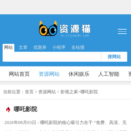
网站
文章
优惠券
小程序
全站搜
搜网站
网站首页
资源网站
休闲娱乐
人工智能
当前位置：
首页
>
资源网站
>
影视之家
>
哪吒影院
哪吒影院
2026年08月03日 - 哪吒影院的核心吸引力在于 “免费、高清、无