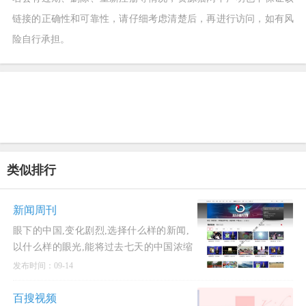
链接的正确性和可靠性，请仔细考虑清楚后，再进行访问，如有风
险自行承担。
类似排行
新闻周刊
眼下的中国,变化剧烈,选择什么样的新闻,
以什么样的眼光,能将过去七天的中国浓缩
在一本45分钟的电视新闻杂志里,是新闻周
发布时间：09-14
刊每天都
百搜视频