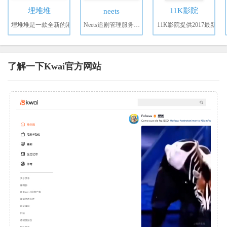
埋堆堆
11K影院
neets
埋堆堆是一款全新的港
Neets追剧管理服务，旨
11K影院提供2017最新
了解一下Kwai官方网站