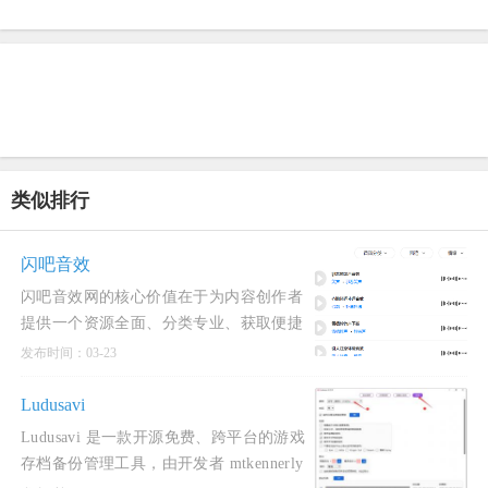
类似排行
闪吧音效
闪吧音效网的核心价值在于为内容创作者
提供一个资源全面、分类专业、获取便捷
的一站式音效素材解决方案。其优势在于
发布时间：03-23
素材质量高、
Ludusavi
Ludusavi 是一款开源免费、跨平台的游戏
存档备份管理工具，由开发者 mtkennerly