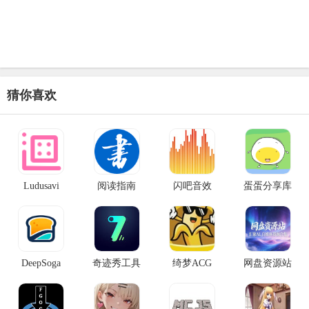
猜你喜欢
Ludusavi
阅读指南
闪吧音效
蛋蛋分享库
DeepSoga
奇迹秀工具
绮梦ACG
网盘资源站