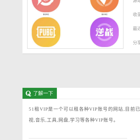
源
收
最
分
了解一下
51租VIP是一个可以租各种VIP账号的网站,目前已
视,音乐,工具,网盘,学习等各种VIP账号。