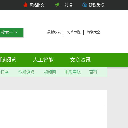
网站提交
一站搜
建议反馈
最新收录
网站专题
简谱大全
阅读阅览
人工智能
文章资讯
小程序
你知道吗
视频网
电影导航
百科