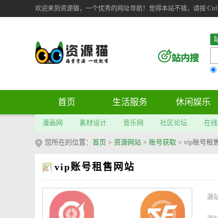
欢迎来到资源猫，一个优秀的网址导航！觉得本站不错，请按 Ctrl 
首页
生活服务
休闲娱乐
漫画网
素材设计
音乐网
社区论坛
在线
您所在的位置：
首页
>
资源网站
>
账号获取
>
vip账号
vip账号租售网站
源