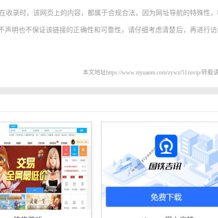
在收录时，该网页上的内容，都属于合规合法，因为网址导航的特殊性，
不声明也不保证该链接的正确性和可靠性，请仔细考虑清楚后，再进行访
本文地址https://www.ziyuanm.com/zywz/51zuvip/转