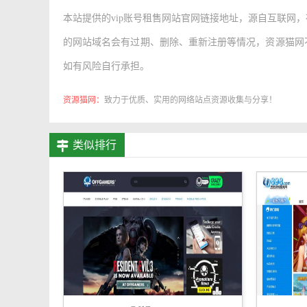
本站提供的
vip账号租售网站官网链接地址
，源自互联网，
的网站域名会有过期、删除、重新注册等情况，资源猫网
如有风险自行承担。
资源猫网：
致力于优质、实用的网络站点资源收集与分享！
类似排行