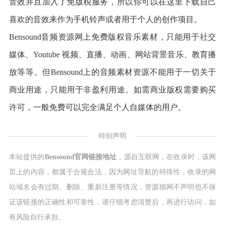
音效并且加入了免版税服务，所以你可以在这里下载自己
喜欢的音效来作为手机铃声或者用于个人的创作项目。
Bensound音频资源网上免费版权音乐素材，只能用于社交
媒体、Youtube 视频、直播、动画、网站背景音乐、教育播
放等等。但Bensound上的音频素材资源不能用于一切关于
商业用途，只能用于非盈利用途。如需商业版权需要购买
许可，一般免费可以完全满足个人自媒体的用户。
特别声明
本站提供的
Bensound官网链接地址
，源自互联网，在收录时，该网
页上的内容，都属于合规合法，因为网址导航的特殊性，收录的网
站域名会有过期、删除、重新注册等情况，资源猫网不声明也不保
证该链接的正确性和可靠性，请仔细考虑清楚后，再进行访问，如
有风险自行承担。