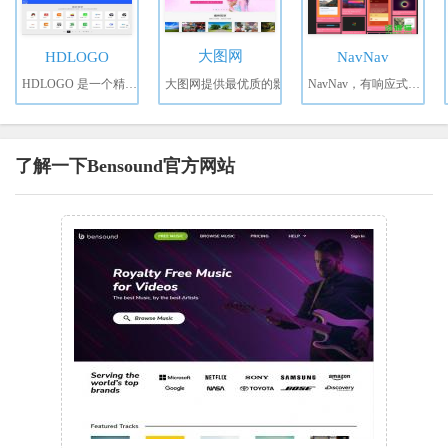
大图网
HDLOGO
NavNav
HDLOGO 是一个精选的
大图网提供最优质的影
NavNav，有响应式导航，AP
了解一下Bensound官方网站