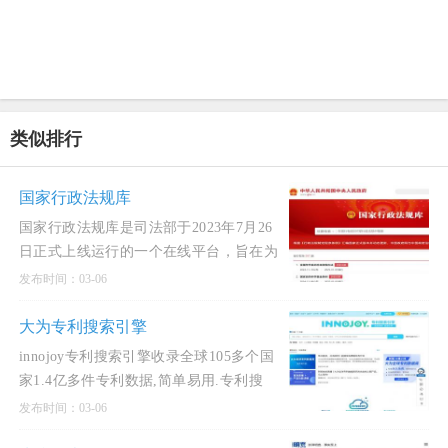
类似排行
国家行政法规库
国家行政法规库是司法部于2023年7月26
日正式上线运行的一个在线平台，旨在为
公众提供现行有效的行政法规以及历次修
发布时间：03-06
订文本的查阅、
大为专利搜索引擎
innojoy专利搜索引擎收录全球105多个国
家1.4亿多件专利数据,简单易用.专利搜
索,innojoy专利搜索,中文专利搜索引擎,专
发布时间：03-06
利检索,专利