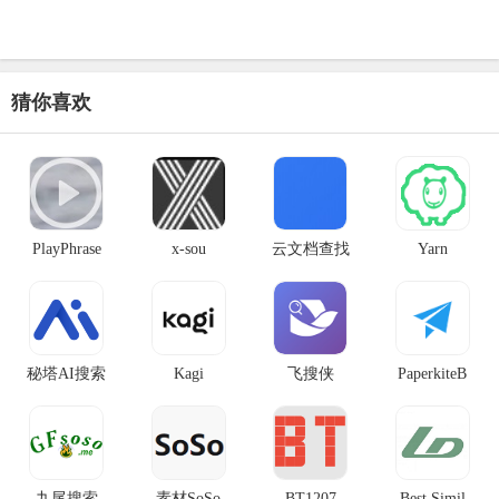
猜你喜欢
PlayPhrase
x-sou
云文档查找
Yarn
秘塔AI搜索
Kagi
飞搜侠
PaperkiteB
九尾搜索
素材SoSo
BT1207
Best Simil