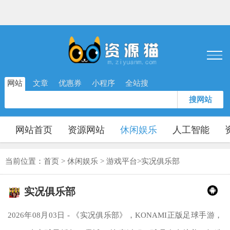
网站
文章
优惠券
小程序
全站搜
搜网站
网站首页
资源网站
休闲娱乐
人工智能
当前位置：
首页
>
休闲娱乐
>
游戏平台
>
实况俱乐部
实况俱乐部
2026年08月03日 - 《实况俱乐部》，KONAMI正版足球手游，