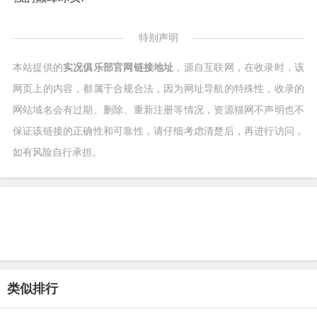
特别声明
本站提供的
实况俱乐部官网链接地址
，源自互联网，在收录时，该
网页上的内容，都属于合规合法，因为网址导航的特殊性，收录的
网站域名会有过期、删除、重新注册等情况，资源猫网不声明也不
保证该链接的正确性和可靠性，请仔细考虑清楚后，再进行访问，
如有风险自行承担。
类似排行