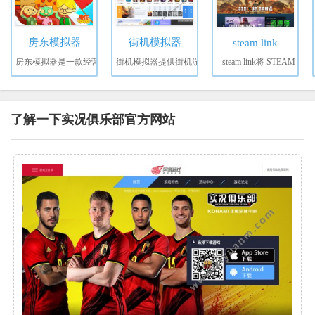
房东模拟器
街机模拟器
steam link
房东模拟器是一款经营
街机模拟器提供街机游
steam link将 STEAM
了解一下实况俱乐部官方网站