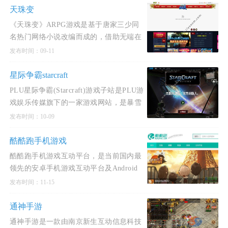
天珠变
《天珠变》ARPG游戏是基于唐家三少同
名热门网络小说改编而成的，借助无端在
线平台，玩家可以在虚拟的游戏世界中体
发布时间：09-11
验到原著中的精彩情
星际争霸starcraft
PLU星际争霸(Starcraft)游戏子站是PLU游
戏娱乐传媒旗下的一家游戏网站，是暴雪
Starcraft官方合作伙伴。该网站致力于组
发布时间：10-09
织星际争霸职
酷酷跑手机游戏
酷酷跑手机游戏互动平台，是当前国内最
领先的安卓手机游戏互动平台及Android
手机游戏推荐平台，为手机游戏玩家提供
发布时间：11-15
最丰富最热门的手
通神手游
通神手游是一款由南京新生互动信息科技