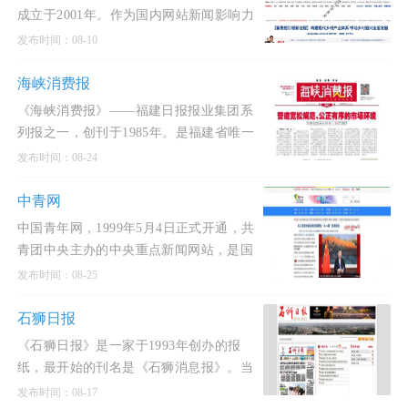
成立于2001年。作为国内网站新闻影响力
十强之一，红网是中国地方新闻网站中的
发布时间：08-10
第一品牌，也是湖南
海峡消费报
《海峡消费报》——福建日报报业集团系
列报之一，创刊于1985年。是福建省唯一
一份定位于精英读者群的省级消费都市
发布时间：08-24
报，每周一刊，逢周四
中青网
中国青年网，1999年5月4日正式开通，共
青团中央主办的中央重点新闻网站，是国
内最大的青年主流网站。中国青年网竭诚
发布时间：08-25
服务青年的文化、心
石狮日报
《石狮日报》是一家于1993年创办的报
纸，最开始的刊名是《石狮消息报》。当
时，它的发行范围仅限于石狮市内。然
发布时间：08-17