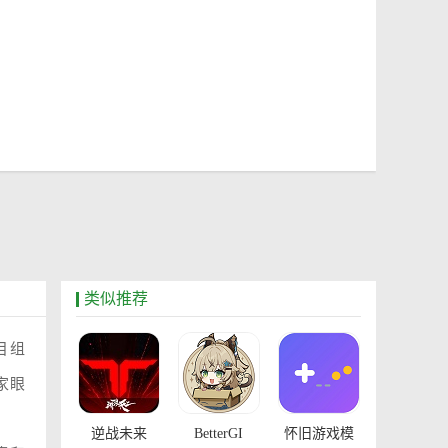
类似推荐
目组
家眼
逆战未来
BetterGI
怀旧游戏模