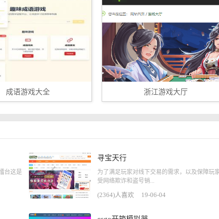
成语游戏大全
浙江游戏大厅
寻宝天行
战擂台这是
为了满足玩家对线下交易的需求，以及保障玩
受网络欺诈和盗号销...
(2364)人喜欢
19-06-04