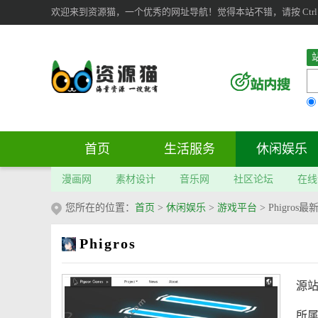
欢迎来到资源猫，一个优秀的网址导航！觉得本站不错，请按 Ctrl 
首页
生活服务
休闲娱乐
漫画网
素材设计
音乐网
社区论坛
在线
您所在的位置：
首页
>
休闲娱乐
>
游戏平台
>
Phigro
Phigros
源
所