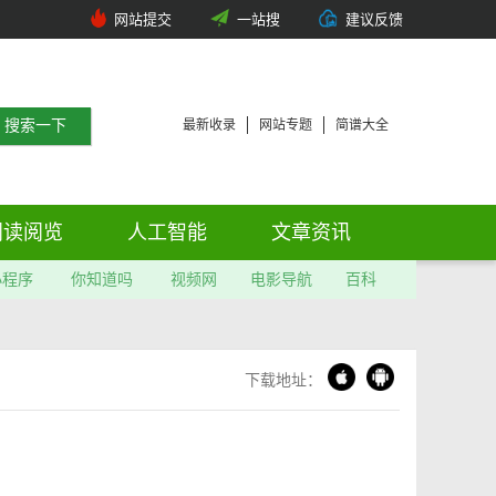
网站提交
一站搜
建议反馈
最新收录
网站专题
简谱大全
阅读阅览
人工智能
文章资讯
小程序
你知道吗
视频网
电影导航
百科
下载地址：