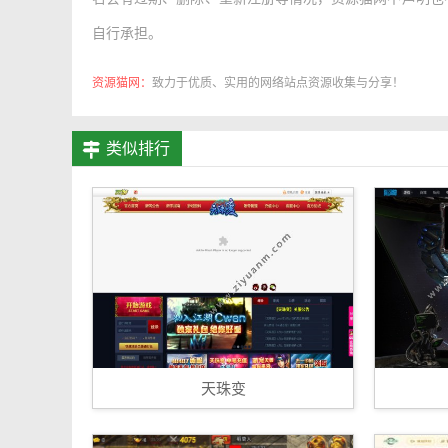
自行承担。
资源猫网：
致力于优质、实用的网络站点资源收集与分享！
类似排行
天珠变