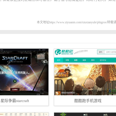
本文地址https://www.ziyuanm.com/xiuxianyule/phigros/
星际争霸starcraft
酷酷跑手机游戏