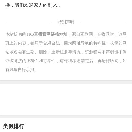
播，我们欢迎家人的到来!。
特别声明
本站提供的
JRS直播官网链接地址
，源自互联网，在收录时，该网
页上的内容，都属于合规合法，因为网址导航的特殊性，收录的网
站域名会有过期、删除、重新注册等情况，资源猫网不声明也不保
证该链接的正确性和可靠性，请仔细考虑清楚后，再进行访问，如
有风险自行承担。
类似排行