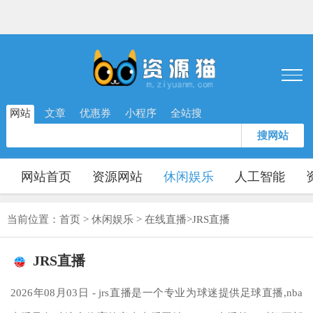
网站
文章
优惠券
小程序
全站搜
搜网站
网站首页
资源网站
休闲娱乐
人工智能
当前位置：
首页
>
休闲娱乐
>
在线直播
>
JRS直播
JRS直播
2026年08月03日 - jrs直播是一个专业为球迷提供足球直播,nba