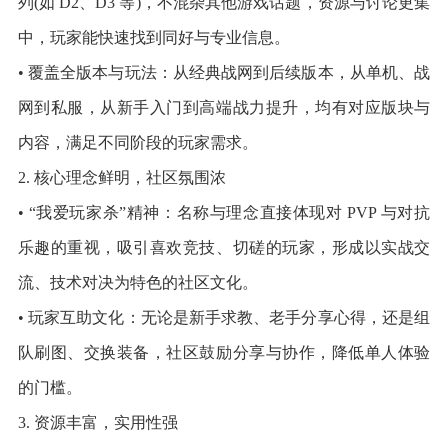
列(如 D2、D3 等)，不混杂其他游戏话题，资源与讨论更集
中，玩家能快速找到同好与专业信息。
• 覆盖全版本与玩法：从经典战网到后续版本，从单机、战
网到私服，从新手入门到高端战力提升，均有对应版块与
内容，满足不同阶段的玩家需求。
2. 核心理念鲜明，社区氛围浓
• “我爱玩家杀”精神：名称与理念直接体现对 PVP 与对抗
乐趣的重视，吸引喜欢竞技、切磋的玩家，形成以实战交
流、技术对决为特色的社区文化。
• 玩家互助文化：无论是新手求教、老手分享心得，还是组
队刷图、交换装备，社区鼓励分享与协作，降低单人体验
的门槛。
3. 资源丰富，实用性强