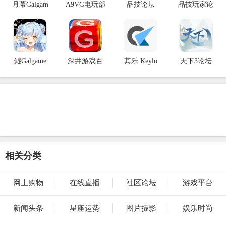
月幕Galgam
A9VG电玩部
品技论坛
品技玩家论
鲲Galgame
深井游戏百
其乐 Keylo
天下3论坛
相关分类
网上购物
在线直播
社区论坛
游戏平台
新闻头条
星座运势
图片摄影
娱乐时尚