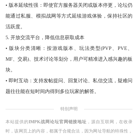
• 版本延续性强：即使官方服务器关闭或版本停更，论坛仍
能通过私服、模拟战网等方式延续游戏体验，保持社区的
活跃度。
5. 开放交流平台，降低信息获取成本
• 版块分类清晰：按游戏版本、玩法类型(PVP、PVE、
MF、交易)、技术讨论等划分，用户可精准进入感兴趣的板
块。
• 即时互动：支持发帖提问、回复讨论、私信交流，疑难问
题往往能在短时间内得到多位玩家的解答。
特别声明
本站提供的
IMPK战网论坛官网链接地址
，源自互联网，在收录
时，该网页上的内容，都属于合规合法，因为网址导航的特殊性，