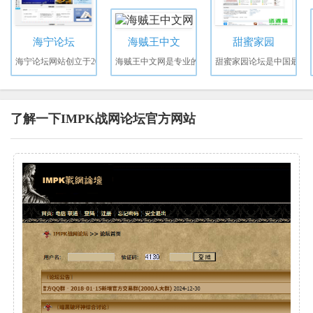
海宁论坛
海贼王中文
甜蜜家园
海宁论坛网站创立于20
海贼王中文网是专业的
甜蜜家园论坛是中国最
了解一下IMPK战网论坛官方网站