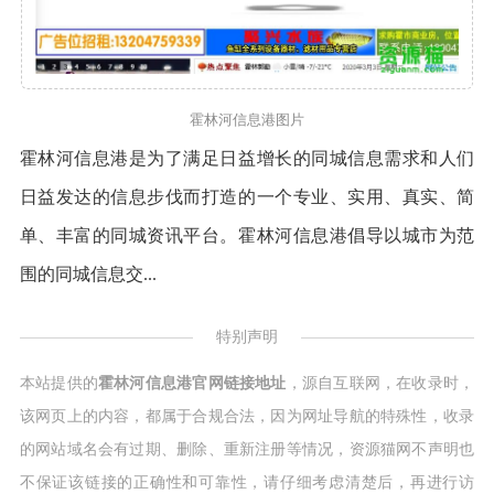
霍林河信息港图片
霍林河信息港是为了满足日益增长的同城信息需求和人们
日益发达的信息步伐而打造的一个专业、实用、真实、简
单、丰富的同城资讯平台。霍林河信息港倡导以城市为范
围的同城信息交...
特别声明
本站提供的
霍林河信息港官网链接地址
，源自互联网，在收录时，
该网页上的内容，都属于合规合法，因为网址导航的特殊性，收录
的网站域名会有过期、删除、重新注册等情况，资源猫网不声明也
不保证该链接的正确性和可靠性，请仔细考虑清楚后，再进行访