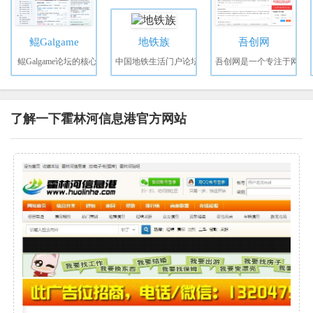
鲲Galgame
地铁族
吾创网
鲲Galgame论坛的核心
中国地铁生活门户论坛
吾创网是一个专注于网
了解一下霍林河信息港官方网站