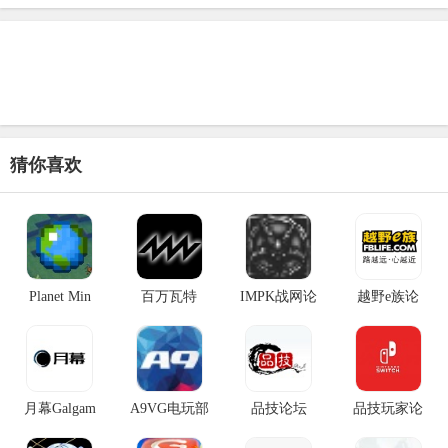
猜你喜欢
Planet Min
百万瓦特
IMPK战网论
越野e族论
月幕Galgam
A9VG电玩部
品技论坛
品技玩家论