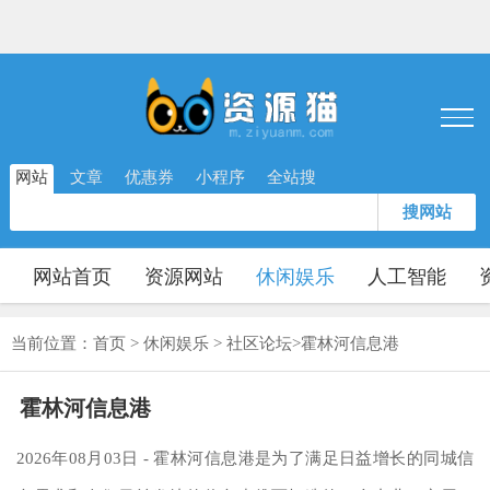
网站
文章
优惠券
小程序
全站搜
搜网站
网站首页
资源网站
休闲娱乐
人工智能
当前位置：
首页
>
休闲娱乐
>
社区论坛
>
霍林河信息港
霍林河信息港
2026年08月03日 - 霍林河信息港是为了满足日益增长的同城信