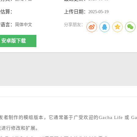
访估算：
上传日期：
2025-05-19
用语言：
简体中文
分享朋友：
安卓版下载
开发者制作的模组版本，它通常基于广受欢迎的Gacha Life 或 Ga
交游戏进行修改和扩展。