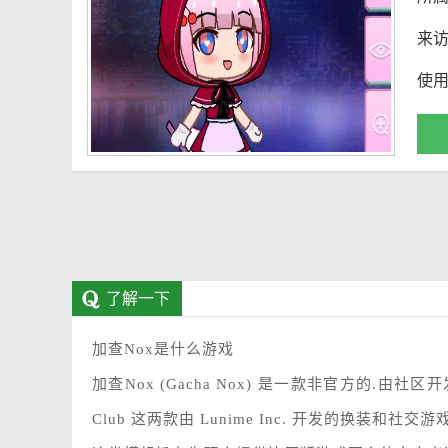
来
使
了解一下
加查Nox是什么游戏
加查Nox (Gacha Nox) 是一款非官方的.由社区
Club 这两款由 Lunime Inc. 开发的换装和社