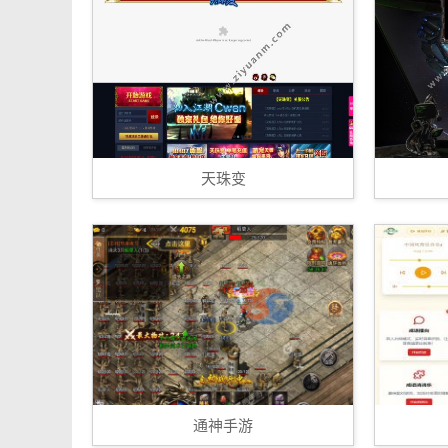
天珠变
通神手游