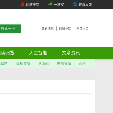
网站提交
一站搜
建议反馈
最新收录
网站专题
简谱大全
阅读阅览
人工智能
文章资讯
小程序
你知道吗
视频网
电影导航
百科