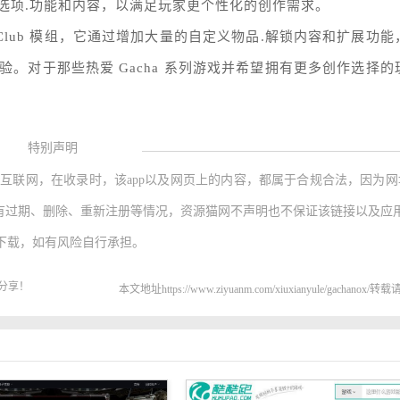
选项.功能和内容，以满足玩家更个性化的创作需求。
fe/Club 模组，它通过增加大量的自定义物品.解锁内容和扩展功能
。对于那些热爱 Gacha 系列游戏并希望拥有更多创作选择的
特别声明
互联网，在收录时，该app以及网页上的内容，都属于合规合法，因为网
会有过期、删除、重新注册等情况，资源猫网不声明也不保证该链接以及应用
下载，如有风险自行承担。
分享！
本文地址https://www.ziyuanm.com/xiuxianyule/gachanox/