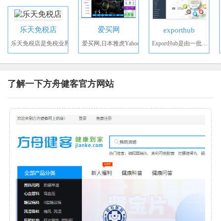
乐天免税店
爱买网
exporthub
乐天免税店是免税业界
爱买网,日本雅虎Yahoo
ExportHub是由一批B2B
了解一下方舟健客官方网站