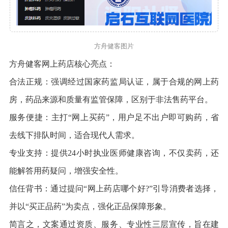
方舟健客图片
方舟健客网上药店核心亮点：
合法正规：强调经过国家药监局认证，属于合规的网上药
房，药品来源和质量有监管保障，区别于非法售药平台。
服务便捷：主打“网上买药”，用户足不出户即可购药，省
去线下排队时间，适合现代人需求。
专业支持：提供24小时执业医师健康咨询，不仅卖药，还
能解答用药疑问，增强安全性。
信任背书：通过提问“网上药店哪个好?”引导消费者选择，
并以“买正品药”为卖点，强化正品保障形象。
简言之，文案通过资质、服务、专业性三层宣传，旨在建