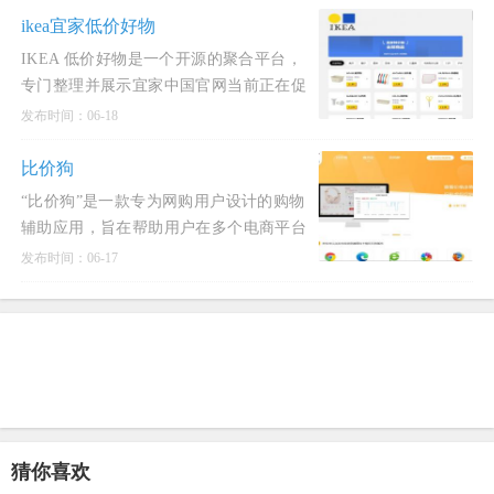
ikea宜家低价好物
IKEA 低价好物是一个开源的聚合平台，
专门整理并展示宜家中国官网当前正在促
销的商品。
发布时间：06-18
比价狗
“比价狗”是一款专为网购用户设计的购物
辅助应用，旨在帮助用户在多个电商平台
之间快速比较商品价格，寻找最低价，并
发布时间：06-17
避免被虚假促销
猜你喜欢