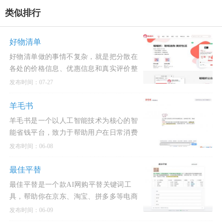
类似排行
好物清单
好物清单做的事情不复杂，就是把分散在
各处的价格信息、优惠信息和真实评价整
合到一个地方，让你做购买决定的时候心
发布时间：07-27
里有底。
羊毛书
羊毛书是一个以人工智能技术为核心的智
能省钱平台，致力于帮助用户在日常消费
中轻松省钱。
发布时间：06-08
最佳平替
最佳平替是一个款AI网购平替关键词工
具，帮助你在京东、淘宝、拼多多等电商
平台上，用更低价的关键词找到更便宜的
发布时间：06-09
商品。