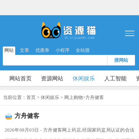
网站
文章
优惠券
小程序
全站搜
搜网站
网站首页
资源网站
休闲娱乐
人工智能
当前位置：
首页
>
休闲娱乐
>
网上购物
>
方舟健客
方舟健客
2026年08月03日 - 方舟健客网上药店,经国家药监局认证的合法