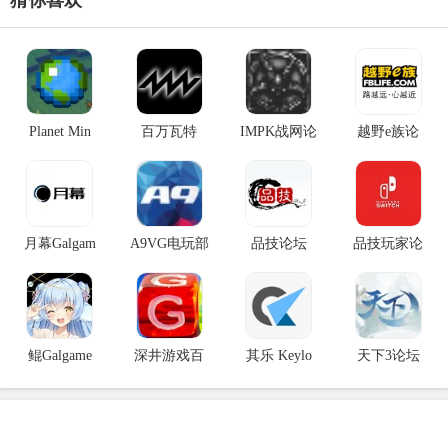
Planet Min
百万瓦特
IMPK战网论
越野e族论
月幕Galgam
A9VG电玩部
品技论坛
品技玩家论
鲲Galgame
深井游戏百
其乐 Keylo
天下3论坛