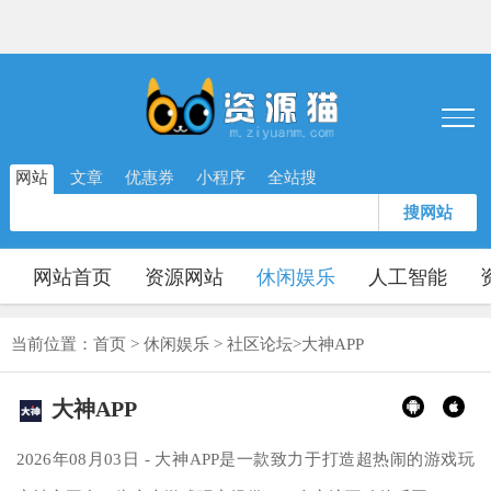
网站
文章
优惠券
小程序
全站搜
搜网站
网站首页
资源网站
休闲娱乐
人工智能
当前位置：
首页
>
休闲娱乐
>
社区论坛
>
大神APP
大神APP
2026年08月03日 - 大神APP是一款致力于打造超热闹的游戏玩