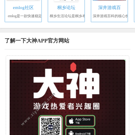
emlog社区
桐乡论坛
深井游戏百
emlog是一款快速稳定
桐乡生活论坛是桐乡本
深井游戏百科的核心价
了解一下大神APP官方网站