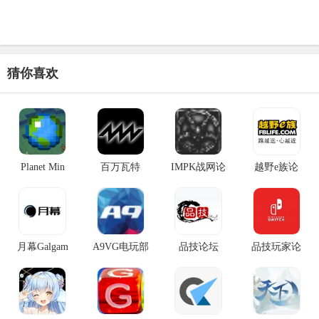
猜你喜欢
Planet Min
百万瓦特
IMPK战网论
越野e族论
月幕Galgam
A9VG电玩部
品技论坛
品技玩家论