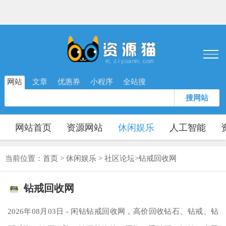
网站
文章
优惠券
小程序
全站搜
搜网站
网站首页
资源网站
休闲娱乐
人工智能
当前位置：
首页
>
休闲娱乐
>
社区论坛
>
钻戒回收网
钻戒回收网
2026年08月03日 - 闲钻钻戒回收网，高价回收钻石、钻戒、钻