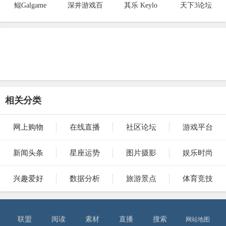
鲲Galgame
深井游戏百
其乐 Keylo
天下3论坛
相关分类
网上购物
在线直播
社区论坛
游戏平台
新闻头条
星座运势
图片摄影
娱乐时尚
兴趣爱好
数据分析
旅游景点
体育竞技
联盟
阅读
素材
直播
搜索
网站地图