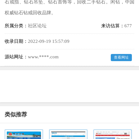
石戒指、钻石吊坠、钻石首饰等，回收二手钻石。闲钻，中国
权威钻石钻戒回收品牌。
所属分类：
社区论坛
来访估算：
677
收录日期：
2022-09-19 15:57:09
源站网址：
www.****.com
查看网址
类似推荐