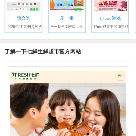
甄会选
乐一番
17uoo游戏
2020年9月20日是甄会
乐一番日本转运，最快当
17uoo成立于2010年8月
了解一下七鲜生鲜超市官方网站