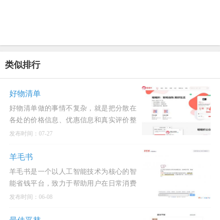
类似排行
好物清单
好物清单做的事情不复杂，就是把分散在
各处的价格信息、优惠信息和真实评价整
合到一个地方，让你做购买决定的时候心
发布时间：07-27
里有底。
羊毛书
羊毛书是一个以人工智能技术为核心的智
能省钱平台，致力于帮助用户在日常消费
中轻松省钱。
发布时间：06-08