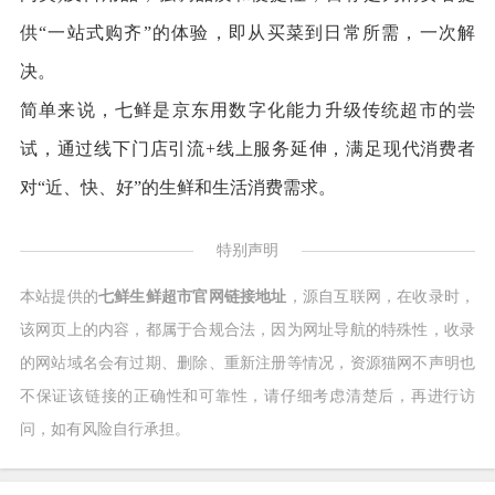
供“一站式购齐”的体验，即从买菜到日常所需，一次解
决。
简单来说，七鲜是京东用数字化能力升级传统超市的尝
试，通过线下门店引流+线上服务延伸，满足现代消费者
对“近、快、好”的生鲜和生活消费需求。
特别声明
本站提供的
七鲜生鲜超市官网链接地址
，源自互联网，在收录时，
该网页上的内容，都属于合规合法，因为网址导航的特殊性，收录
的网站域名会有过期、删除、重新注册等情况，资源猫网不声明也
不保证该链接的正确性和可靠性，请仔细考虑清楚后，再进行访
问，如有风险自行承担。