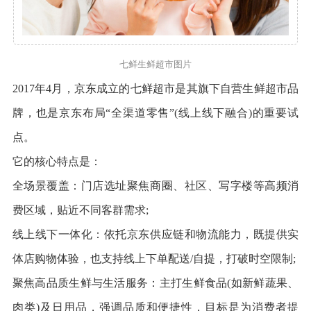
七鲜生鲜超市图片
2017年4月，京东成立的七鲜超市是其旗下自营生鲜超市品
牌，也是京东布局“全渠道零售”(线上线下融合)的重要试
点。
它的核心特点是：
全场景覆盖：门店选址聚焦商圈、社区、写字楼等高频消
费区域，贴近不同客群需求;
线上线下一体化：依托京东供应链和物流能力，既提供实
体店购物体验，也支持线上下单配送/自提，打破时空限制;
聚焦高品质生鲜与生活服务：主打生鲜食品(如新鲜蔬果、
肉类)及日用品，强调品质和便捷性，目标是为消费者提