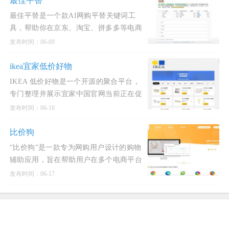
最佳平替
最佳平替是一个款AI网购平替关键词工
具，帮助你在京东、淘宝、拼多多等电商
平台上，用更低价的关键词找到更便宜的
发布时间：06-09
商品。
ikea宜家低价好物
IKEA 低价好物是一个开源的聚合平台，
专门整理并展示宜家中国官网当前正在促
销的商品。
发布时间：06-18
比价狗
“比价狗”是一款专为网购用户设计的购物
辅助应用，旨在帮助用户在多个电商平台
之间快速比较商品价格，寻找最低价，并
发布时间：06-17
避免被虚假促销