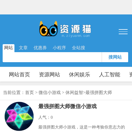
网站
文章
优惠券
小程序
全站搜
搜网站
网站首页
资源网站
休闲娱乐
人工智能
当前位置：
首页
>
微信小游戏
>
休闲益智
>最强拼图大师
最强拼图大师微信小游戏
人气：0
最强拼图大师小游戏，这是一种考验你意志力的