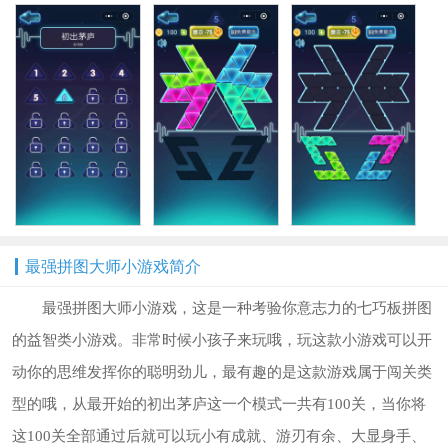
最强拼图大师小游戏简介
最强拼图大师小游戏，这是一种考验你意志力的七巧板拼图
的益智类小游戏。非常时候小孩子来玩哦，玩这款小游戏可以开
动你的思维发挥你的聪明劲儿，最有趣的是这款游戏属于闯关类
型的哦，从最开始的初出茅庐这一个模式一共有100关，当你将
这100关全部通过后就可以玩小有成就、游刃有余、大显身手、