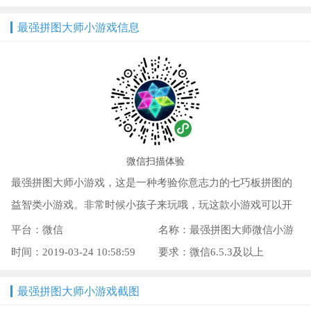
七巧板拼图的益智类小游戏。非常时候小孩子来
最强拼图大师小游戏信息
玩哦，玩这款小游戏可以开动你的思维发挥你的
聪明劲儿，最有趣的是这款游戏属于闯关类型的
哦，从最开始的初出茅庐这一个模式...
微信扫描体验
最强拼图大师小游戏，这是一种考验你意志力的七巧板拼图的
益智类小游戏。非常时候小孩子来玩哦，玩这款小游戏可以开
动你的思维发挥你的聪明劲儿，最有趣的是这款游戏属于闯关
平台：微信
名称：最强拼图大师微信小游
类型的哦，从最开始的初出茅庐这一个模式...
时间：2019-03-24 10:58:59
戏
要求：微信6.5.3及以上
最强拼图大师小游戏截图