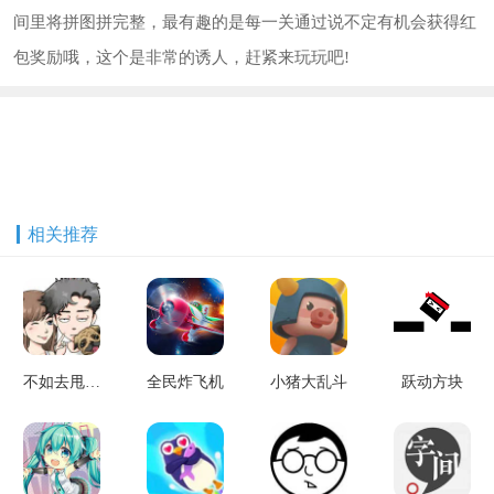
间里将拼图拼完整，最有趣的是每一关通过说不定有机会获得红
包奖励哦，这个是非常的诱人，赶紧来玩玩吧!
相关推荐
不如去甩绳吧
全民炸飞机
小猪大乱斗
跃动方块