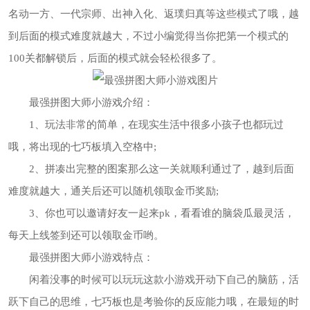
名动一方、一代宗师、出神入化、返璞归真等这些模式了哦，越
到后面的模式难度就越大，不过小编觉得当你把第一个模式的
100关都解锁后，后面的模式就会轻松很多了。
最强拼图大师小游戏介绍：
1、玩法非常的简单，在现实生活中很多小孩子也都玩过
哦，将出现的七巧板填入空格中;
2、拼凑出完整的图案那么这一关就顺利通过了，越到后面
难度就越大，通关后还可以随机领取金币奖励;
3、你也可以邀请好友一起来pk，看看谁的脑袋瓜最灵活，
每天上线签到还可以领取金币哟。
最强拼图大师小游戏特点：
闲着没事的时候可以玩玩这款小游戏开动下自己的脑筋，活
跃下自己的思维，七巧板也是考验你的反应能力哦，在最短的时