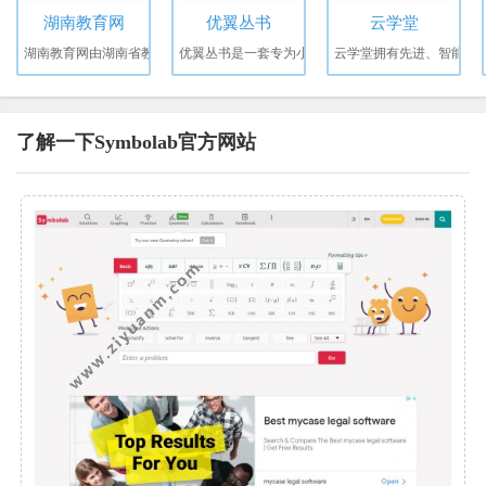
湖南教育网
优翼丛书
云学堂
湖南教育网由湖南省教
优翼丛书是一套专为小
云学堂拥有先进、智能
了解一下Symbolab官方网站