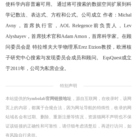
使科学内容普遍可用。 通过将可搜索的数据空间扩展到科
学记数法、表达式、方程和公式。公司成立 作者：Michal
Avny，首席执行官，AOL Relegence前负责人，Lev
Alyshayev，首席技术官和Adam Arnon，首席科学家。在顾
问委员会是 特拉维夫大学物理系Erez Etzion教授，欧洲核
子研究中心搜索与发现委员会成员和顾问。 EqsQuest成立
于2011年，公司为私营企业。
特别声明
本站提供的
Symbolab官网链接地址
，源自互联网，在收录时，该网
页上的内容，都属于合规合法，因为网址导航的特殊性，收录的网
站域名会有过期、删除、重新注册等情况，资源猫网不声明也不保
证该链接的正确性和可靠性，请仔细考虑清楚后，再进行访问，如
有风险自行承担。