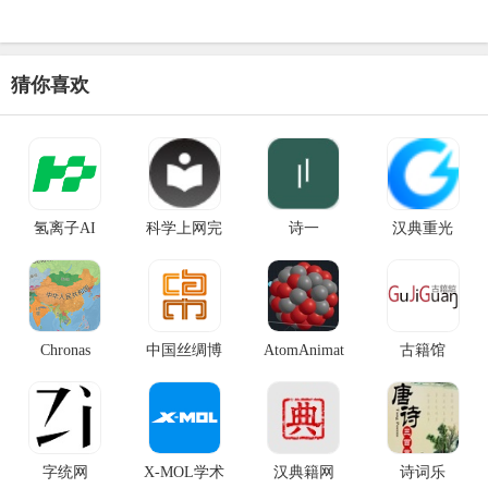
猜你喜欢
氢离子AI
科学上网完
诗一
汉典重光
Chronas
中国丝绸博
AtomAnimat
古籍馆
字统网
X-MOL学术
汉典籍网
诗词乐