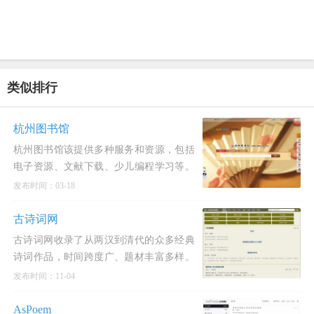
类似排行
杭州图书馆
杭州图书馆该提供多种服务和资源，包括
电子资源、文献下载、少儿编程学习等。
用户可以通过访问官网并登录后，使用其
发布时间：03-18
提供的电子资源平
古诗词网
古诗词网收录了从两汉到清代的众多经典
诗词作品，时间跨度广、题材丰富多样。
发布时间：11-04
AsPoem