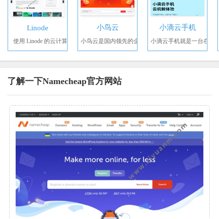
小鸟云
小滴云手机
Linode
使用 Linode 的云计算
小鸟云是国内领先的企
小滴云手机就是一台在
了解一下Namecheap官方网站