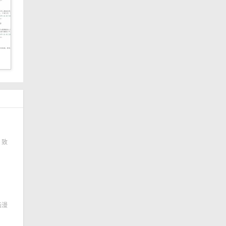
，致
画漫