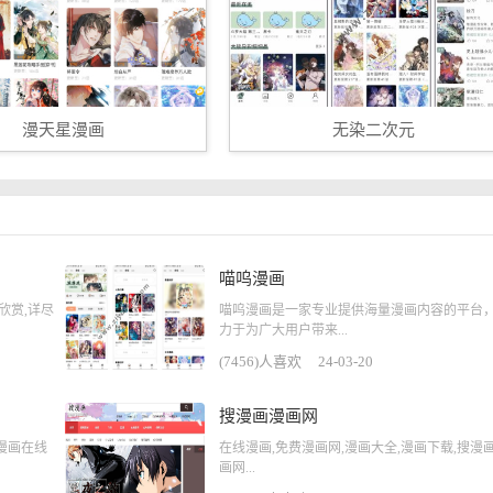
漫天星漫画
无染二次元
喵呜漫画
欣赏,详尽
喵呜漫画是一家专业提供海量漫画内容的平台
力于为广大用户带来...
(7456)人喜欢
24-03-20
搜漫画漫画网
漫画在线
在线漫画,免费漫画网,漫画大全,漫画下载,搜漫
画网...