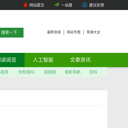
网站提交
一站搜
建议反馈
最新收录
网站专题
简谱大全
阅读阅览
人工智能
文章资讯
小程序
你知道吗
视频网
电影导航
百科