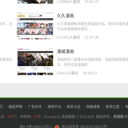
(12896)人喜欢
18-01-23
久久漫画
资讯，在
久久漫画拥有海量优质漫画作品，提供丰富的
作品给漫画爱好者在...
(11197)人喜欢
21-07-30
漫威漫画
尊漫画在
漫威网专门收集有关漫威电影、漫威漫画等最
讯，同时也是漫威影...
(5041)人喜欢
18-10-23
们
|
版权声明
|
广告合作
|
游戏平台
|
取名大全
|
网盘搜索
|
影视之家
|
栏目：
174
个； 待审核：
63
个；
Powered by 资源搜索 © 2018-2028 版权所有：
资源猫
网
皖ICP备18000319号-1
皖公网安备 34018102340473号