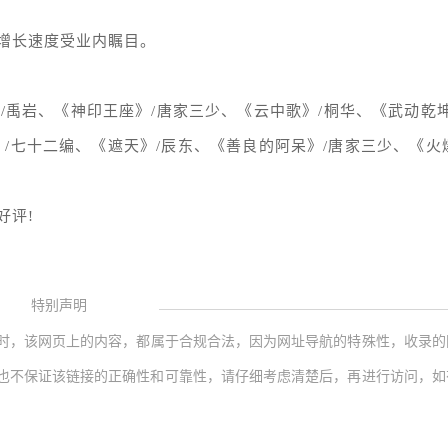
增长速度受业内瞩目。
/禹岩、《神印王座》/唐家三少、《云中歌》/桐华、《武动乾坤
/七十二编、《遮天》/辰东、《善良的阿呆》/唐家三少、《火
好评!
特别声明
时，该网页上的内容，都属于合规合法，因为网址导航的特殊性，收录的
也不保证该链接的正确性和可靠性，请仔细考虑清楚后，再进行访问，如