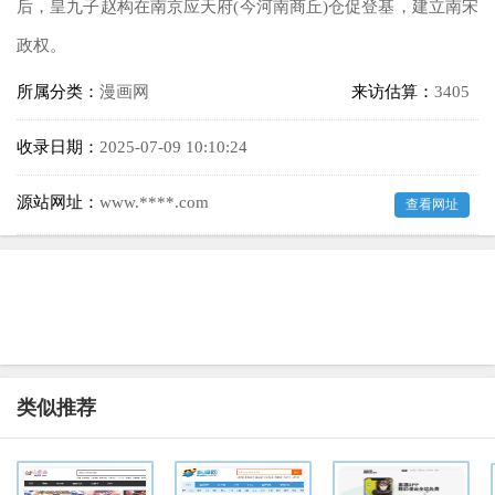
后，皇九子赵构在南京应天府(今河南商丘)仓促登基，建立南宋
政权。
所属分类：
漫画网
来访估算：
3405
收录日期：
2025-07-09 10:10:24
源站网址：
www.****.com
查看网址
类似推荐