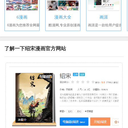
6漫画
漫画大全
画涯
6漫画为您推荐全网最
酷漫网,专业原创漫画
画涯是一款给用户提供
了解一下绍宋漫画官方网站