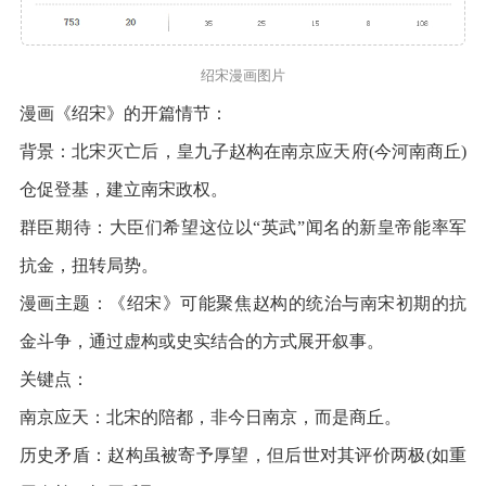
绍宋漫画图片
漫画《绍宋》的开篇情节：
背景：北宋灭亡后，皇九子赵构在南京应天府(今河南商丘)
仓促登基，建立南宋政权。
群臣期待：大臣们希望这位以“英武”闻名的新皇帝能率军
抗金，扭转局势。
漫画主题：《绍宋》可能聚焦赵构的统治与南宋初期的抗
金斗争，通过虚构或史实结合的方式展开叙事。
关键点：
南京应天：北宋的陪都，非今日南京，而是商丘。
历史矛盾：赵构虽被寄予厚望，但后世对其评价两极(如重