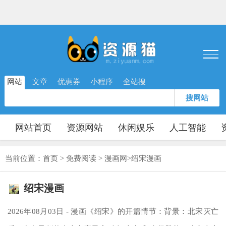
网站
文章
优惠券
小程序
全站搜
搜网站
网站首页
资源网站
休闲娱乐
人工智能
当前位置：
首页
>
免费阅读
>
漫画网
>
绍宋漫画
绍宋漫画
2026年08月03日 - 漫画《绍宋》的开篇情节：背景：北宋灭亡