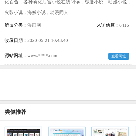
化百合，各种萌化后宫小说在线阅读，综漫小说，动漫小说，
火影小说，海贼小说，动漫同人
所属分类：
漫画网
来访估算：
6416
收录日期：
2020-05-21 10:43:40
源站网址：
www.****.com
查看网址
类似推荐