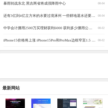
暴雨转战东北 黑吉两省将成强降雨中心
08-04
还有3亿到4亿立方米的水要过境涿州 一些耕地退水还要一个月
08-04
中学会计挪用2500万买理财获利6000 获利多少挪用公款都有罪
08-02
iPhone15价格将上涨 iPhone15Pro和ProMax边框窄至1.5 毫米
08-02
最新网站