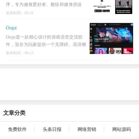
序，专为健身爱好者、教练和健身房设
计。
发布时间：09-19
Oopz
Oopz是一款精心设计的游戏语音交流软
件，旨在为玩家提供一个无障碍、高清晰
度的语音沟通平台，以增强游戏体验。
发布时间：09-13
文章分类
免费软件
头条日报
网络营销
网站源码