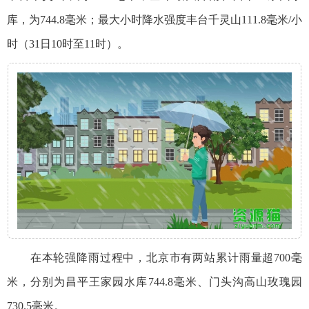
库，为744.8毫米；最大小时降水强度丰台千灵山111.8毫米/小
时（31日10时至11时）。
在本轮强降雨过程中，北京市有两站累计雨量超700毫
米，分别为昌平王家园水库744.8毫米、门头沟高山玫瑰园
730.5毫米。