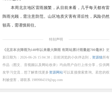
本周北京地区雷雨频繁，从目前来看，几乎每天都有雷
阵雨光顾，需注意防范。山区地质灾害有滞后性，风险仍然
较高，需谨慎前往。
特别声明
《北京本次降雨为140年以来最大降雨 有两站累计雨量超700毫米》
更
新日期为：2026-06-26 15:04:38；目前浏览的小伙伴达到
，
资源猫
所有
作品（图文、音视频以及网站收录）均由用户自行上传分享，仅供网
友学习交流，想了解查找更多
资源网站
可以直接搜索查询。若您的权
利被侵害，请联系 1989984319@qq.com