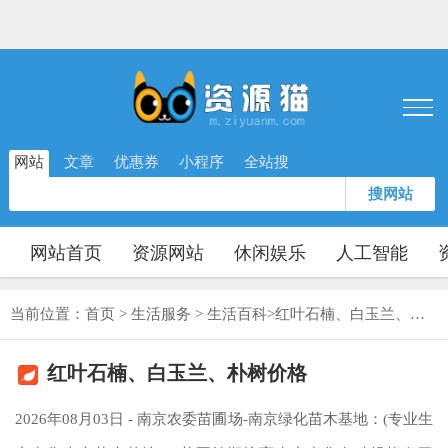
网站
文章
优惠券
小程序
全站搜
搜网站
网站首页
资源网站
休闲娱乐
人工智能
当前位置：
首页
>
生活服务
>
生活百科
>
红叶石楠、白玉兰、朴树价格
红叶石楠、白玉兰、朴树价格
2026年08月03日 - 南京农委苗圃场-南京绿化苗木基地：(专业生