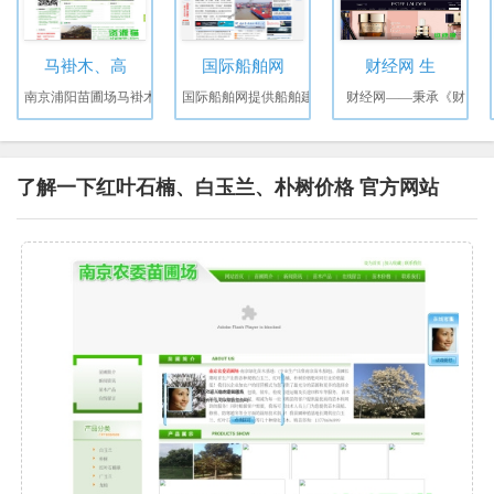
马褂木、高
国际船舶网
财经网 生
南京浦阳苗圃场马褂木
国际船舶网提供船舶建
财经网——秉承《财
了解一下红叶石楠、白玉兰、朴树价格 官方网站